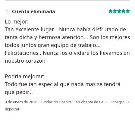
Cuenta eliminada
Lo mejor:
Tan excelente lugar... Nunca había disfrutado de
tanta dicha y hermosa atención... Son los mejores
todos juntos gran equipo de trabajo...
Felicitaciones.. Nunca los olvidaré los llevamos en
nuestro corazón
Podría mejorar:
Todo fue tan especial que nada mas se tendrá
que pedir...
9 de enero de 2018
•
Fundación Hospital San Vicente de Paul - Rionegro
•
•
en opinión del usuario Cuenta eliminada
Reportar