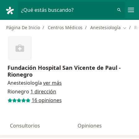
Men
¿Qué estás buscando?
Página De Inicio
Centros Médicos
Anestesiología
R
Cambiar
Fundación Hospital San Vicente de Paul -
Rionegro
Anestesiología
ver más
Rionegro
1 dirección
16 opiniones
Consultorios
Opiniones