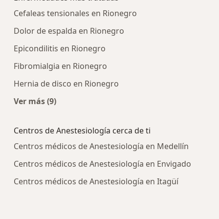
Cefaleas tensionales en Rionegro
Dolor de espalda en Rionegro
Epicondilitis en Rionegro
Fibromialgia en Rionegro
Hernia de disco en Rionegro
Ver más (9)
Más en esta categoría: Enfermedades más trat
Centros de Anestesiología cerca de ti
Centros médicos de Anestesiología en Medellín
Centros médicos de Anestesiología en Envigado
Centros médicos de Anestesiología en Itagüí