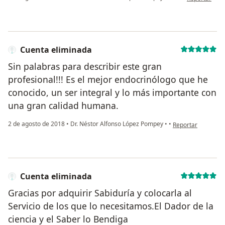
Cuenta eliminada
Sin palabras para describir este gran
profesional!!! Es el mejor endocrinólogo que he
conocido, un ser integral y lo más importante con
una gran calidad humana.
en opinión del usu
2 de agosto de 2018
•
Dr. Néstor Alfonso López Pompey
•
•
Reportar
Cuenta eliminada
Gracias por adquirir Sabiduría y colocarla al
Servicio de los que lo necesitamos.El Dador de la
ciencia y el Saber lo Bendiga