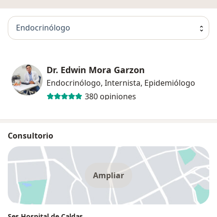
Endocrinólogo
Dr. Edwin Mora Garzon
Endocrinólogo, Internista, Epidemiólogo
380 opiniones
Consultorio
Ampliar
Ses Hospital de Caldas