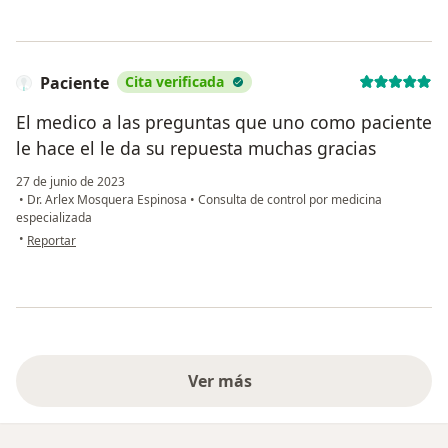
Paciente
Cita verificada
El medico a las preguntas que uno como paciente
le hace el le da su repuesta muchas gracias
27 de junio de 2023
•
Dr. Arlex Mosquera Espinosa
•
Consulta de control por medicina
especializada
en opinión del usuario Paciente
•
Reportar
Ver más