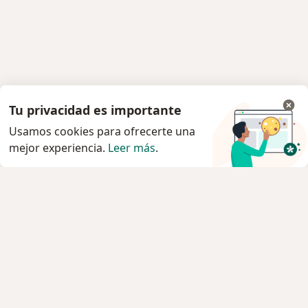
Tu privacidad es importante
Usamos cookies para ofrecerte una
mejor experiencia.
Leer más
.
Servicio
Privacidad y cookies
Quiénes somos
Contacto
Empleos
Nuevas posiciones
Términos y condiciones
Para los pacientes