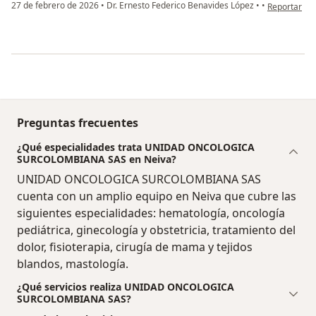
en opinión d
27 de febrero de 2026
•
Dr. Ernesto Federico Benavides López
•
•
Reportar
Preguntas frecuentes
¿Qué especialidades trata UNIDAD ONCOLOGICA
SURCOLOMBIANA SAS en Neiva?
UNIDAD ONCOLOGICA SURCOLOMBIANA SAS
cuenta con un amplio equipo en Neiva que cubre las
siguientes especialidades: hematología, oncología
pediátrica, ginecología y obstetricia, tratamiento del
dolor, fisioterapia, cirugía de mama y tejidos
blandos, mastología.
¿Qué servicios realiza UNIDAD ONCOLOGICA
SURCOLOMBIANA SAS?