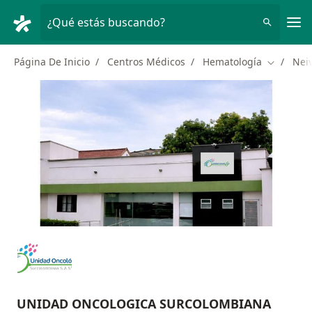
Men
¿Qué estás buscando?
Página De Inicio
Centros Médicos
Hematología
Nei
Cambiar 
UNIDAD ONCOLOGICA SURCOLOMBIANA