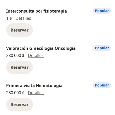
Interconsulta por fisioterapia
Popular
Interconsulta por fisioterapia
1 $
Detalles
Reservar
Valoración Ginecólogia Oncología
Popular
Valoración Ginecólogia Oncología
280 000 $
Detalles
Reservar
Primera visita Hematología
Popular
Primera visita Hematología
280 000 $
Detalles
Reservar