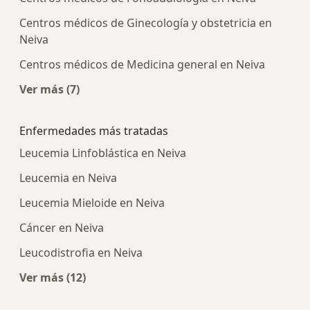
Centros médicos de Ginecología y obstetricia en
Neiva
Centros médicos de Medicina general en Neiva
Ver más (7)
Más en esta categoría: Centros médicos más p
Enfermedades más tratadas
Leucemia Linfoblástica en Neiva
Leucemia en Neiva
Leucemia Mieloide en Neiva
Cáncer en Neiva
Leucodistrofia en Neiva
Ver más (12)
Más en esta categoría: Enfermedades más tra