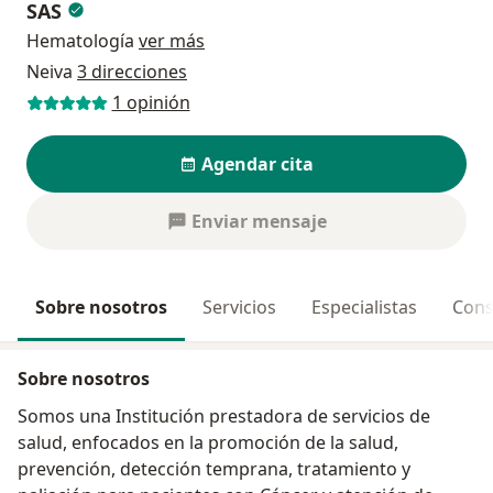
SAS
Hematología
ver más
Neiva
3 direcciones
1 opinión
Agendar cita
Enviar mensaje
Sobre nosotros
Servicios
Especialistas
Cons
Sobre nosotros
Somos una Institución prestadora de servicios de
salud, enfocados en la promoción de la salud,
prevención, detección temprana, tratamiento y