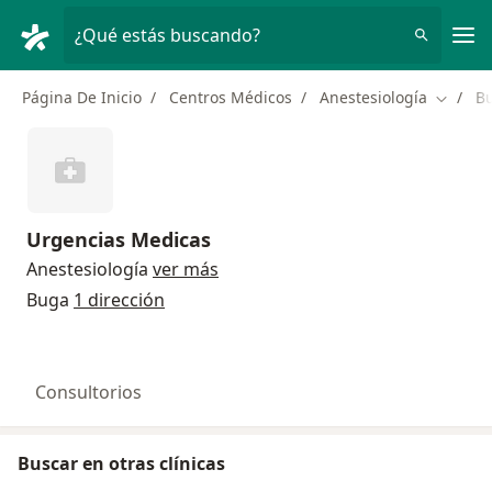
Men
¿Qué estás buscando?
Página De Inicio
Centros Médicos
Anestesiología
B
Cambiar
Urgencias Medicas
Anestesiología
ver más
Buga
1 dirección
Consultorios
Buscar en otras clínicas