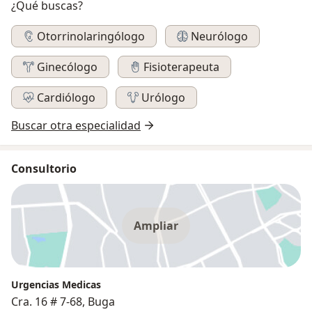
¿Qué buscas?
Otorrinolaringólogo
Neurólogo
Ginecólogo
Fisioterapeuta
Cardiólogo
Urólogo
Buscar otra especialidad
Consultorio
Ampliar
Urgencias Medicas
Cra. 16 # 7-68, Buga