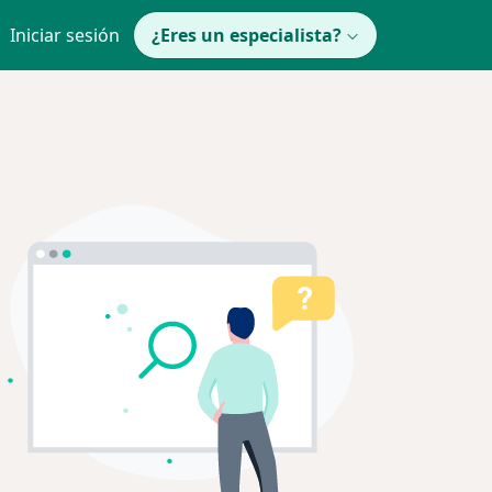
Iniciar sesión
¿Eres un especialista?