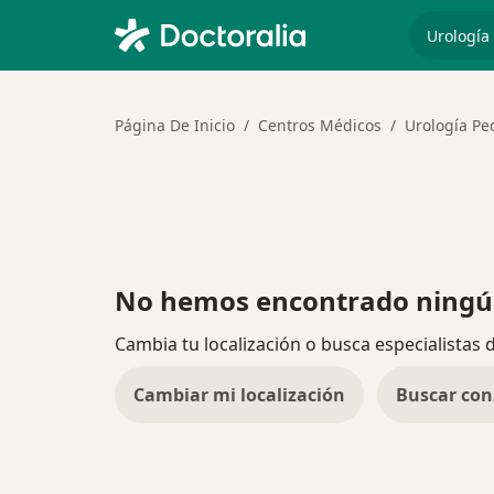
especiali
Página De Inicio
Centros Médicos
Urología Ped
No hemos encontrado ningún
Cambia tu localización o busca especialistas 
Cambiar mi localización
Buscar con