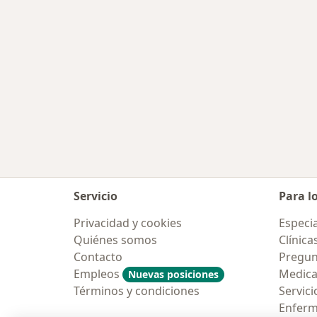
Servicio
Para l
Privacidad y cookies
Especia
Quiénes somos
Clínica
Contacto
Pregun
Empleos
Medic
Nuevas posiciones
Términos y condiciones
Servici
Enfer