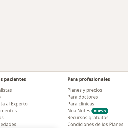
os pacientes
Para profesionales
listas
Planes y precios
s
Para doctores
ta al Experto
Para clinicas
amentos
Noa Notes
nuevo
os
Recursos gratuitos
medades
Condiciones de los Planes