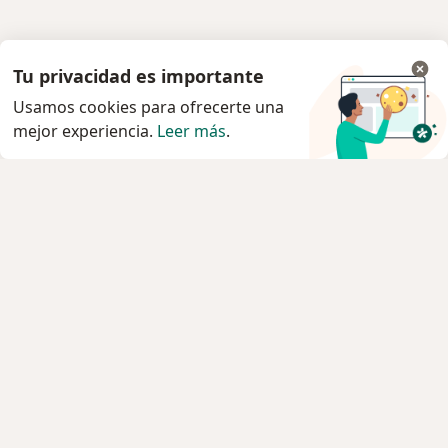
Tu privacidad es importante
Usamos cookies para ofrecerte una
mejor experiencia.
Leer más
.
Servicio
Privacidad y cookies
Quiénes somos
Contacto
Empleos
Nuevas posiciones
Términos y condiciones
Para los pacientes
Especialistas
Clínicas
Pregunta al Experto