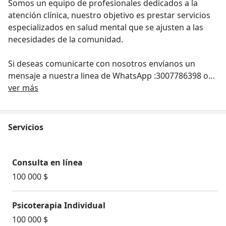
Somos un equipo de profesionales dedicados a la
atención clínica, nuestro objetivo es prestar servicios
especializados en salud mental que se ajusten a las
necesidades de la comunidad.
Si deseas comunicarte con nosotros envíanos un
mensaje a nuestra linea de WhatsApp :3007786398 o
Sobre nosotros
escríbenos a: vmentebienestar@gmail.com
ver más
Servicios
Consulta en línea
100 000 $
Psicoterapia Individual
100 000 $