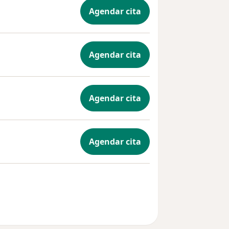
Agendar cita
Agendar cita
Agendar cita
Agendar cita