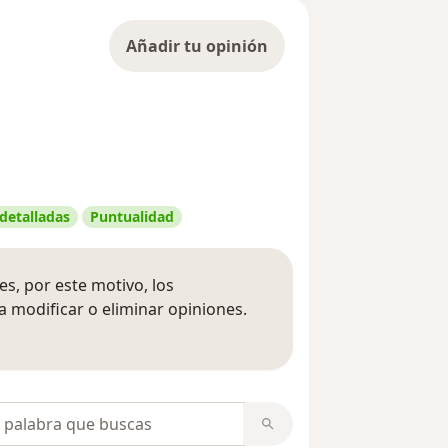
Añadir tu opinión
 detalladas
Puntualidad
s, por este motivo, los
 modificar o eliminar opiniones.
 opiniones
opiniones