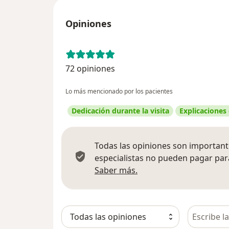
Opiniones
72 opiniones
Lo más mencionado por los pacientes
Dedicación durante la visita
Explicaciones
Todas las opiniones son importante
especialistas no pueden pagar para
Más información sobre
Saber más.
Busca en 