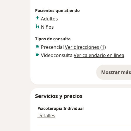
que necesitas para volver a tener el equilibr
Pacientes que atiendo
Adultos
Niños
Tipos de consulta
Presencial
Ver direcciones (1)
Videoconsulta
Ver calendario en línea
Mostrar más 
so
Servicios y precios
Psicoterapia Individual
Detalles