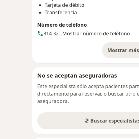
Tarjeta de débito
Transferencia
Número de teléfono
314 32...
Mostrar número de teléfono
Mostrar más 
so
No se aceptan aseguradoras
Este especialista sólo acepta pacientes par
directamente para reservar, o buscar otro 
aseguradora.
Buscar especialist