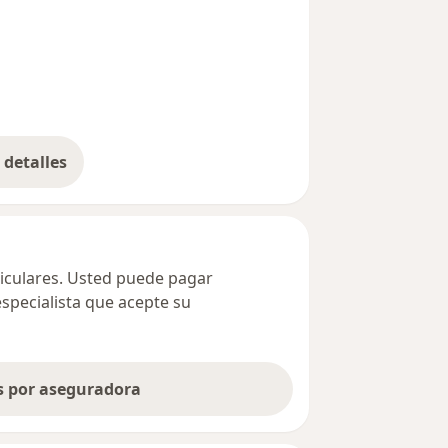
detalles
bre la dirección
ticulares. Usted puede pagar
especialista que acepte su
as por aseguradora