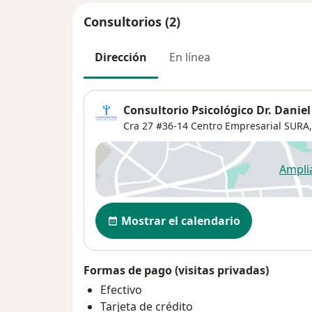
Consultorios (2)
Dirección
En línea
Consultorio Psicológico Dr. Daniel
Cra 27 #36-14 Centro Empresarial SURA,
Ampli
se
Disponibilidad
Mostrar el calendario
Formas de pago (visitas privadas)
Efectivo
Tarjeta de crédito