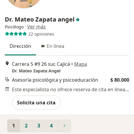
Dr. Mateo Zapata angel
·
Ver más
Psicólogo
22 opiniones
Dirección
En línea
Carrera 5 #9 26 sur, Cajicá
•
Mapa
Dr. Mateo Zapata Angel
Asesoría psicológica y psicoeducación
$ 80.000
Este especialista no ofrece reserva de cita en línea en esta dirección.
Solicita una cita
1
2
3
4