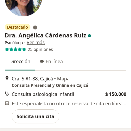
Destacado
Dra. Angélica Cárdenas Ruiz
·
Ver más
Psicóloga
25 opiniones
Dirección
En línea
Cra. 5 #1-88, Cajicá
•
Mapa
Consulta Presencial y Online en Cajicá
Consulta psicológica infantil
$ 150.000
Este especialista no ofrece reserva de cita en línea en esta dirección.
Solicita una cita