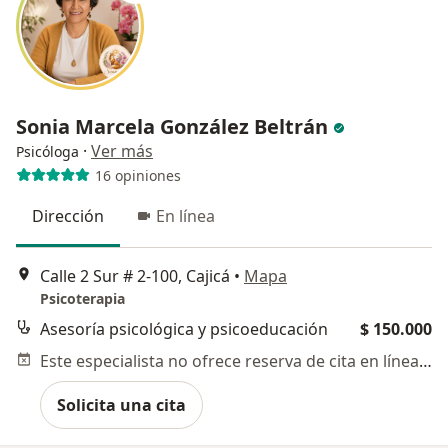
Sonia Marcela González Beltrán
·
Ver más
Psicóloga
16 opiniones
Dirección
En línea
Calle 2 Sur # 2-100, Cajicá
•
Mapa
Psicoterapia
Asesoría psicológica y psicoeducación
$ 150.000
Este especialista no ofrece reserva de cita en línea en esta dirección.
Solicita una cita