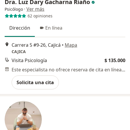
Dra. Luz Dary Gacharna Riaño
·
Ver más
Psicólogo
62 opiniones
Dirección
En línea
Carrera 5 #9-26, Cajicá
•
Mapa
CAJICA
Visita Psicología
$ 135.000
Este especialista no ofrece reserva de cita en línea en esta dirección.
Solicita una cita