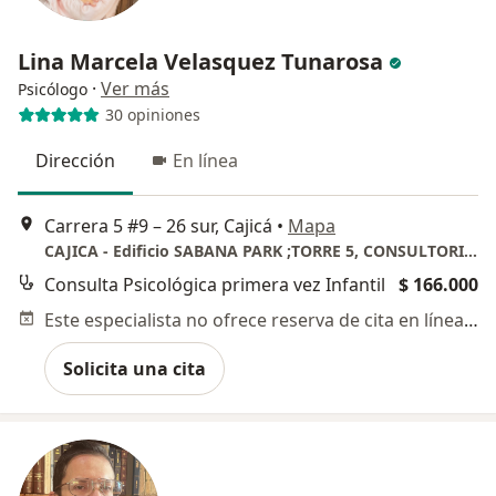
Lina Marcela Velasquez Tunarosa
·
Ver más
Psicólogo
30 opiniones
Dirección
En línea
Carrera 5 #9 – 26 sur, Cajicá
•
Mapa
CAJICA - Edificio SABANA PARK ;TORRE 5, CONSULTORIO 303
Consulta Psicológica primera vez Infantil
$ 166.000
Este especialista no ofrece reserva de cita en línea en esta dirección.
Solicita una cita