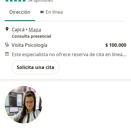
54 opiniones
Dirección
En línea
Cajicá
•
Mapa
Consulta presencial
Visita Psicología
$ 100.000
Este especialista no ofrece reserva de cita en línea en esta dirección.
Solicita una cita