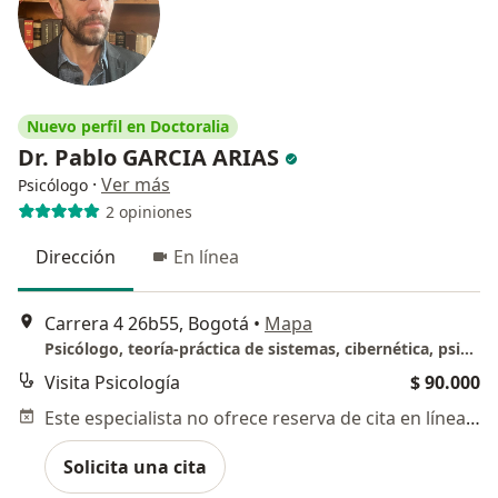
Nuevo perfil en Doctoralia
Dr. Pablo GARCIA ARIAS
·
Ver más
Psicólogo
2 opiniones
Dirección
En línea
Carrera 4 26b55, Bogotá
•
Mapa
Psicólogo, teoría-práctica de sistemas, cibernética, psicoanálisis
Visita Psicología
$ 90.000
Este especialista no ofrece reserva de cita en línea en esta dirección.
Solicita una cita