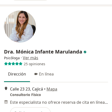
Dra. Mónica Infante Marulanda
·
Ver más
Psicóloga
25 opiniones
Dirección
En línea
Calle 23 23, Cajicá
•
Mapa
Consultorio Físico
Este especialista no ofrece reserva de cita en línea en esta dirección.