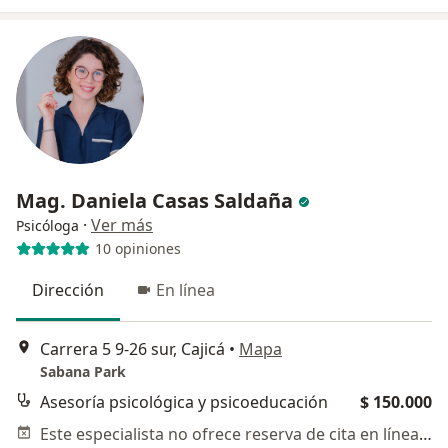
Mag. Daniela Casas Saldaña
·
Ver más
Psicóloga
10 opiniones
Dirección
En línea
Carrera 5 9-26 sur, Cajicá
•
Mapa
Sabana Park
Asesoría psicológica y psicoeducación
$ 150.000
Este especialista no ofrece reserva de cita en línea en esta dirección.