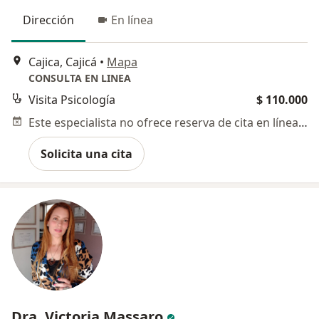
Dirección
En línea
Cajica, Cajicá
•
Mapa
CONSULTA EN LINEA
Visita Psicología
$ 110.000
Este especialista no ofrece reserva de cita en línea en esta dirección.
Solicita una cita
Dra. Victoria Massaro