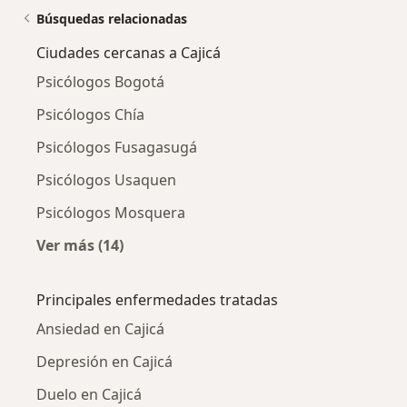
Búsquedas relacionadas
Ciudades cercanas a Cajicá
Psicólogos Bogotá
Psicólogos Chía
Psicólogos Fusagasugá
Psicólogos Usaquen
Psicólogos Mosquera
Ver más (14)
Más en esta categoría: Ciudades cercanas a C
Principales enfermedades tratadas
Ansiedad en Cajicá
Depresión en Cajicá
Duelo en Cajicá