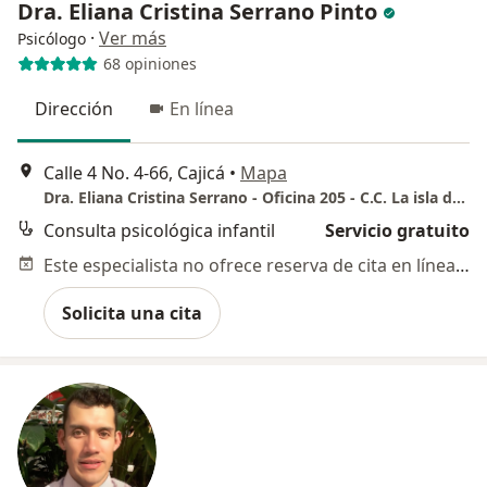
Dra. Eliana Cristina Serrano Pinto
·
Ver más
Psicólogo
68 opiniones
Dirección
En línea
Calle 4 No. 4-66, Cajicá
•
Mapa
Dra. Eliana Cristina Serrano - Oficina 205 - C.C. La isla del Encanto
Consulta psicológica infantil
Servicio gratuito
Este especialista no ofrece reserva de cita en línea en esta dirección.
Solicita una cita