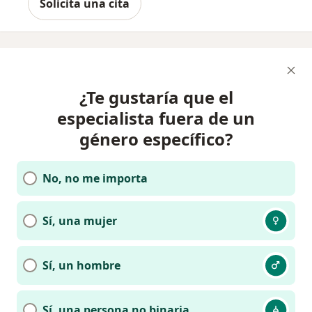
Solicita una cita
¿Te gustaría que el
especialista fuera de un
género específico?
No, no me importa
Sí, una mujer
Sí, un hombre
Sí, una persona no binaria