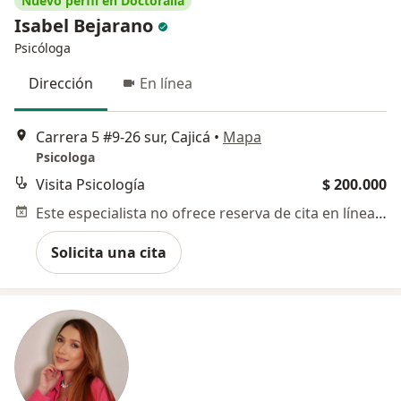
Nuevo perfil en Doctoralia
Isabel Bejarano
Psicóloga
Dirección
En línea
Carrera 5 #9-26 sur, Cajicá
•
Mapa
Psicologa
Visita Psicología
$ 200.000
Este especialista no ofrece reserva de cita en línea en esta dirección.
Solicita una cita