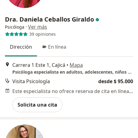
Dra. Daniela Ceballos Giraldo
·
Ver más
Psicóloga
39 opiniones
Dirección
En línea
Carrera 1 Este 1, Cajicá
•
Mapa
Psicóloga especialista en adultos, adolescentes, niños y parejas
Visita Psicología
desde $ 95.000
Este especialista no ofrece reserva de cita en línea en esta dirección.
Solicita una cita