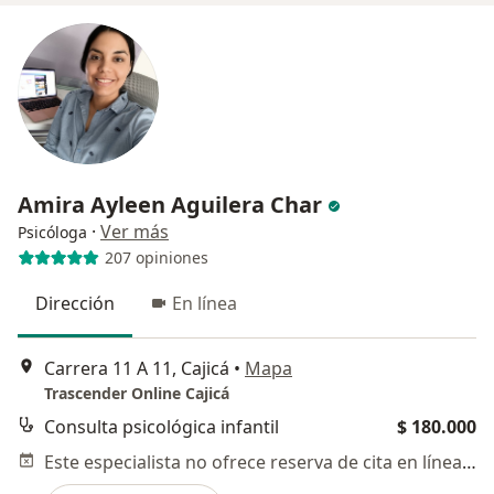
Amira Ayleen Aguilera Char
·
Ver más
Psicóloga
207 opiniones
Dirección
En línea
Carrera 11 A 11, Cajicá
•
Mapa
Trascender Online Cajicá
Consulta psicológica infantil
$ 180.000
Este especialista no ofrece reserva de cita en línea en esta dirección.