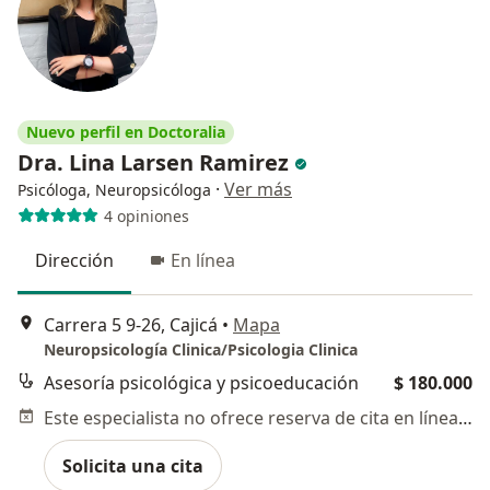
Nuevo perfil en Doctoralia
Dra. Lina Larsen Ramirez
·
Ver más
Psicóloga, Neuropsicóloga
4 opiniones
Dirección
En línea
Carrera 5 9-26, Cajicá
•
Mapa
Neuropsicología Clinica/Psicologia Clinica
Asesoría psicológica y psicoeducación
$ 180.000
Este especialista no ofrece reserva de cita en línea en esta dirección.
Solicita una cita