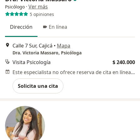
·
Ver más
Psicólogo
5 opiniones
Dirección
En línea
Calle 7 Sur, Cajicá
•
Mapa
Dra. Victoria Massaro, Psicóloga
Visita Psicología
$ 240.000
Este especialista no ofrece reserva de cita en línea en esta dirección.
Solicita una cita