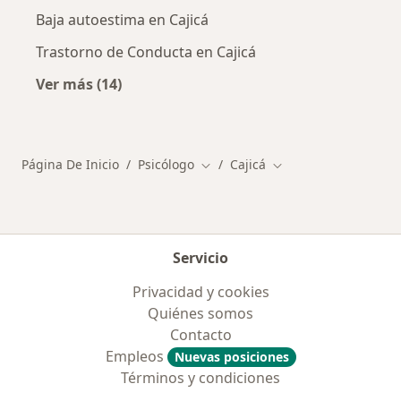
Baja autoestima en Cajicá
Trastorno de Conducta en Cajicá
Ver más (14)
Más en esta categoría: Principales enfermed
Página De Inicio
Psicólogo
Cajicá
Cambiar de ciudad
Cambiar de ciudad
Servicio
Privacidad y cookies
Quiénes somos
Contacto
Empleos
Nuevas posiciones
Términos y condiciones