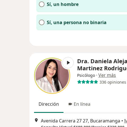
Sí, un hombre
Sí, una persona no binaria
Dra. Daniela Alej
Martinez Rodrigu
·
Ver más
Psicólogo
336 opiniones
Dirección
En línea
Avenida Carrera 27 27, Bucaramanga
•