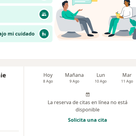
ajo mi cuidado
nie
Hoy
Mañana
Lun
Mar
8 Ago
9 Ago
10 Ago
11 Ago
La reserva de citas en línea no está
disponible
Solicita una cita
a