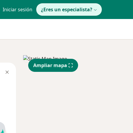
Iniciar sesión
¿Eres un especialista?
Ampliar mapa