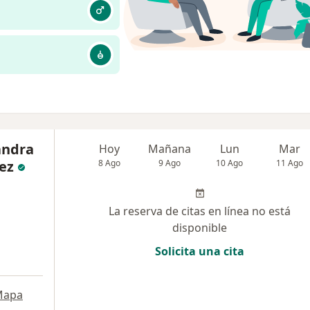
andra
Hoy
Mañana
Lun
Mar
ez
8 Ago
9 Ago
10 Ago
11 Ago
La reserva de citas en línea no está
disponible
Solicita una cita
Mapa