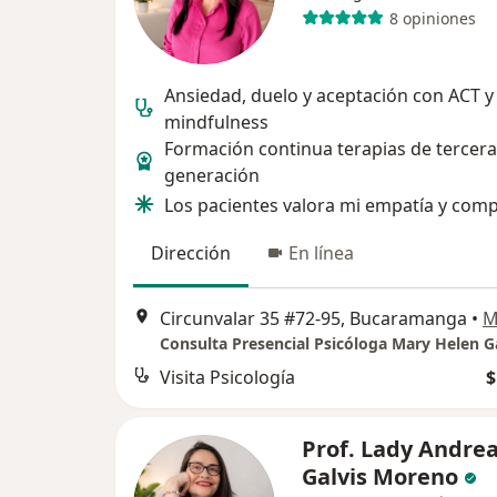
8 opiniones
Ansiedad, duelo y aceptación con ACT y
mindfulness
Formación continua terapias de tercera
generación
Los pacientes valora mi empatía y com
Dirección
En línea
Circunvalar 35 #72-95, Bucaramanga
•
M
Visita Psicología
$
Prof. Lady Andre
Galvis Moreno