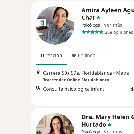
Amira Ayleen Agu
Char
·
Ver más
Psicóloga
208 opiniones
Dirección
En línea
Carrera 59a 59a, Floridablanca
•
Mapa
Trascender Online Floridablanca
Consulta psicológica infantil
$
Dra. Mary Helen 
Hurtado
·
Ver más
Psicóloga