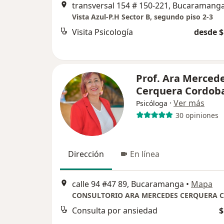
transversal 154 # 150-221, Bucaramang
Vista Azul-P.H Sector B, segundo piso 2-3
Visita Psicología
desde $
Prof. Ara Merced
Cerquera Cordob
·
Ver más
Psicóloga
30 opiniones
Dirección
En línea
calle 94 #47 89, Bucaramanga
•
Mapa
CONSULTORIO ARA MERCEDES CERQUERA 
Consulta por ansiedad
$