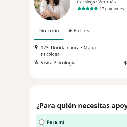
·
Ver más
Psicóloga
17 opiniones
Dirección
En línea
123, Floridablanca
•
Mapa
Psicóloga
Visita Psicología
$
¿Para quién necesitas apoy
Para mí