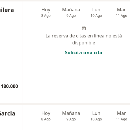
ilera
Hoy
Mañana
Lun
Mar
8 Ago
9 Ago
10 Ago
11 Ago
La reserva de citas en línea no está
disponible
Solicita una cita
 180.000
Garcia
Hoy
Mañana
Lun
Mar
8 Ago
9 Ago
10 Ago
11 Ago