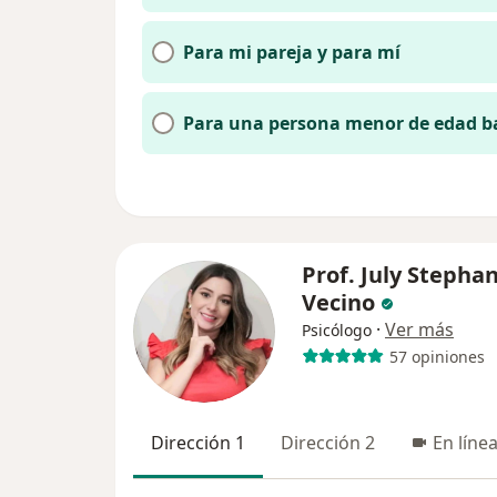
Para mi pareja y para mí
Para una persona menor de edad b
Prof. July Stepha
Vecino
·
Ver más
Psicólogo
57 opiniones
Dirección 1
Dirección 2
En líne