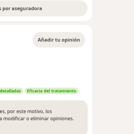
as por aseguradora
Añadir tu opinión
 detalladas
Eficacia del tratamiento
s, por este motivo, los
 modificar o eliminar opiniones.
 opiniones