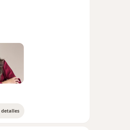
detalles
bre la experiencia