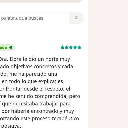
opiniones
cada
Dra. Dora le dio un norte muy
zado objetivos concretos y cada
nido; me ha parecido una
 en todo lo que explica; es
onfrontar desde el respeto, el
; me he sentido comprendida, pero
 que necesitaba trabajar para
s por haberla encontrado y muy
ortando este proceso terapéutico.
positiva.