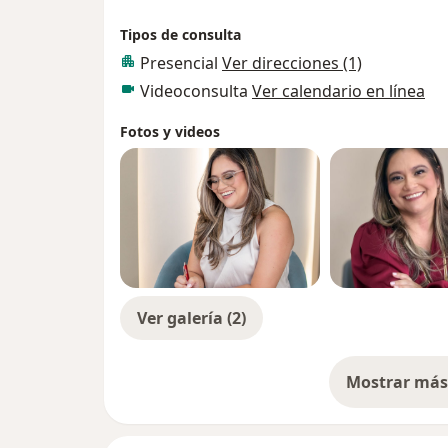
Tipos de consulta
Presencial
Ver direcciones (1)
Videoconsulta
Ver calendario en línea
Fotos y videos
Ver galería (2)
Mostrar más 
so