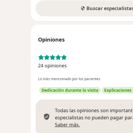
Buscar especialist
Opiniones
24 opiniones
Lo más mencionado por los pacientes
Dedicación durante la visita
Explicaciones
Todas las opiniones son importante
especialistas no pueden pagar para
Más información sobre
Saber más.