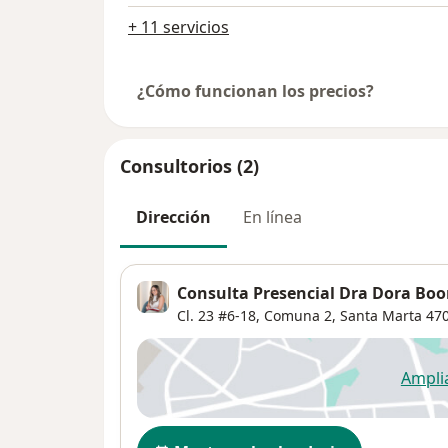
+ 11 servicios
¿Cómo funcionan los precios?
Consultorios (2)
Dirección
En línea
Consulta Presencial Dra Dora Bo
Cl. 23 #6-18,
Comuna 2
,
Santa Marta
470
Ampli
se
Disponibilidad