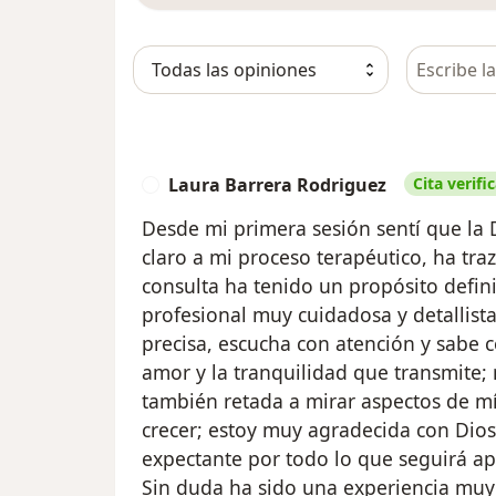
Busca en 
Laura Barrera Rodriguez
Cita verifi
L
Desde mi primera sesión sentí que la 
claro a mi proceso terapéutico, ha tra
consulta ha tenido un propósito defi
profesional muy cuidadosa y detallista
precisa, escucha con atención y sabe c
amor y la tranquilidad que transmite
también retada a mirar aspectos de mí
crecer; estoy muy agradecida con Dio
expectante por todo lo que seguirá ap
Sin duda ha sido una experiencia muy 