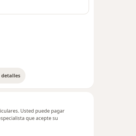
detalles
bre la dirección
ticulares. Usted puede pagar
especialista que acepte su