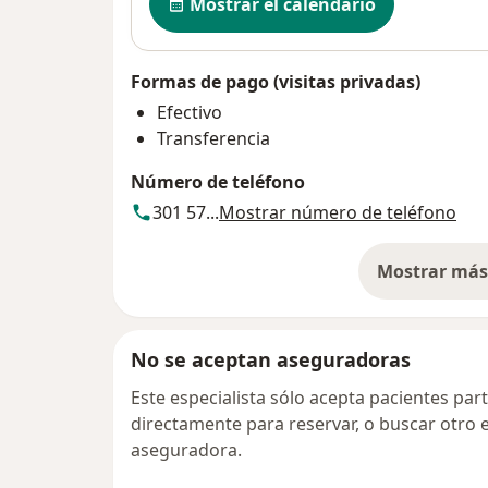
Mostrar el calendario
Formas de pago (visitas privadas)
Efectivo
Transferencia
Número de teléfono
301 57...
Mostrar número de teléfono
Mostrar más 
so
No se aceptan aseguradoras
Este especialista sólo acepta pacientes par
directamente para reservar, o buscar otro 
aseguradora.