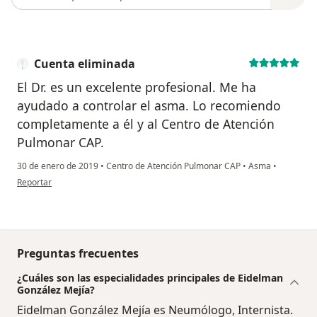
Cuenta eliminada
El Dr. es un excelente profesional. Me ha
ayudado a controlar el asma. Lo recomiendo
completamente a él y al Centro de Atención
Pulmonar CAP.
30 de enero de 2019
•
Centro de Atención Pulmonar CAP
•
Asma
•
en opinión del usuario Cuenta eliminada
Reportar
Preguntas frecuentes
¿Cuáles son las especialidades principales de Eidelman
González Mejía?
Eidelman González Mejía es Neumólogo, Internista.