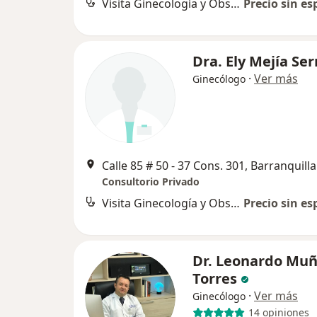
Visita Ginecología y Obstetrícia
Precio sin es
Dra. Ely Mejía Se
·
Ver más
Ginecólogo
Calle 85 # 50 - 37 Cons. 301, Barranquilla
Consultorio Privado
Visita Ginecología y Obstetrícia
Precio sin es
Dr. Leonardo Mu
Torres
·
Ver más
Ginecólogo
14 opiniones