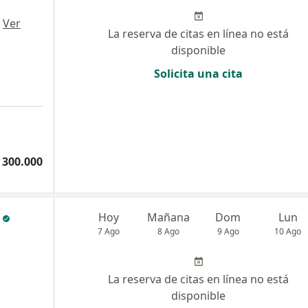
·
Ver
La reserva de citas en línea no está
disponible
Solicita una cita
 300.000
Hoy
Mañana
Dom
Lun
7 Ago
8 Ago
9 Ago
10 Ago
La reserva de citas en línea no está
disponible