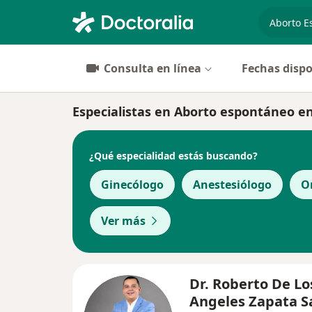
especiali
Consulta en línea
Fechas dispo
Especialistas en Aborto espontáneo en
¿Qué especialidad estás buscando?
Ginecólogo
Anestesiólogo
O
Ver más
Dr. Roberto De Lo
Angeles Zapata S