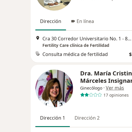
Dirección
En línea
Cra 30 Corredor Universitario No. 1 - 850, Barranquilla
Fertility Care clínica de Fertilidad
Consulta médica de fertilidad
$
Dra. María Cristi
Márceles Insigna
·
Ver más
Ginecólogo
17 opiniones
Dirección 1
Dirección 2