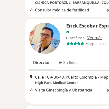
CLÍNICA PORTOAZUL, BARRANQUILLA, CO
Consulta médica de fertilidad
$
Erick Escobar Esp
·
Ver más
Ginecólogo
50 opiniones
Dirección
En línea
Calle 1C # 30-40, Puerto Colombia
•
Map
High Park Medical Center
Visita Ginecología y Obstetrícia
$