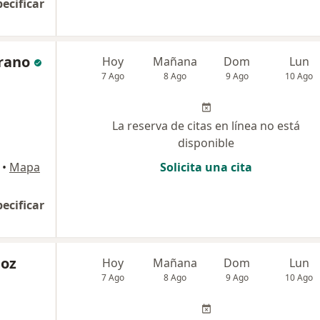
pecificar
rrano
Hoy
Mañana
Dom
Lun
7 Ago
8 Ago
9 Ago
10 Ago
La reserva de citas en línea no está
disponible
•
Mapa
Solicita una cita
pecificar
ñoz
Hoy
Mañana
Dom
Lun
7 Ago
8 Ago
9 Ago
10 Ago