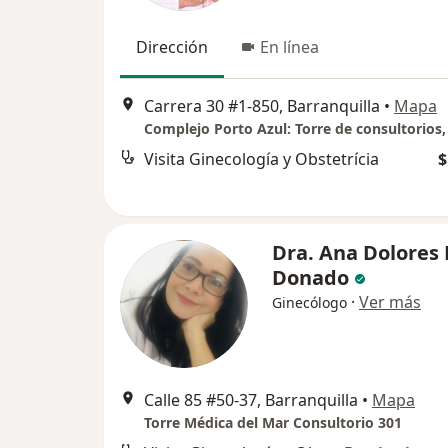
Dirección
En línea
Carrera 30 #1-850, Barranquilla
•
Mapa
Visita Ginecología y Obstetrícia
$
Dra. Ana Dolores
Donado
·
Ver más
Ginecólogo
Calle 85 #50-37, Barranquilla
•
Mapa
Torre Médica del Mar Consultorio 301