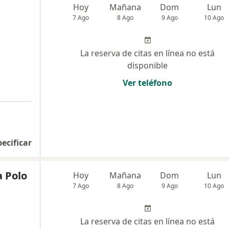
Hoy
Mañana
Dom
Lun
7 Ago
8 Ago
9 Ago
10 Ago
La reserva de citas en línea no está
disponible
Ver teléfono
pecificar
a Polo
Hoy
Mañana
Dom
Lun
7 Ago
8 Ago
9 Ago
10 Ago
La reserva de citas en línea no está