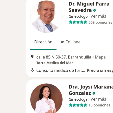
Dr. Miguel Parra
Saavedra
·
Ver más
Ginecólogo
509 opiniones
Dirección
En línea
calle 85 N 50-37, Barranquilla
•
Mapa
Torre Medica del Mar
Consulta médica de fertilidad
Precio sin es
Dra. Joysi Marian
Gonzalez
·
Ver más
Ginecóloga
15 opiniones