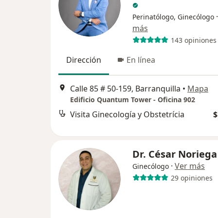
Perinatólogo, Ginecólogo
más
143 opiniones
Dirección
En línea
Calle 85 # 50-159, Barranquilla
•
Mapa
Edificio Quantum Tower - Oficina 902
Visita Ginecología y Obstetrícia
$
Dr. César Noriega
·
Ver más
Ginecólogo
29 opiniones