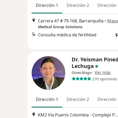
Dirección 1
Dirección 2
Dirección 
Carrera 47 # 79-168, Barranquilla
•
Map
Medical Group Solutions
Consulta médica de fertilidad
$
Dr. Yeisman Pine
Lechuga
·
Ver más
Ginecólogo
270 opiniones
Dirección 1
Dirección 2
Dirección 
KM2 Vía Puerto Colombia - Complejo Portoazul, Plazoleta, Barran