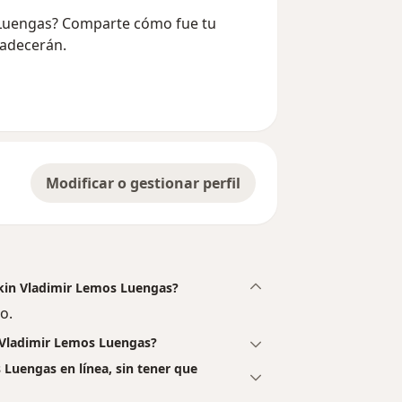
s Luengas? Comparte cómo fue tu
radecerán.
Modificar o gestionar perfil
Elkin Vladimir Lemos Luengas?
o.
n Vladimir Lemos Luengas?
 Luengas en línea, sin tener que