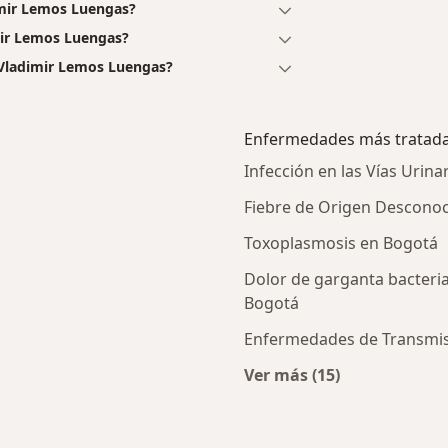
imir Lemos Luengas?
mir Lemos Luengas?
 Vladimir Lemos Luengas?
Enfermedades más tratad
Infección en las Vías Urina
Fiebre de Origen Descono
Toxoplasmosis en Bogotá
Dolor de garganta bacteri
Bogotá
Enfermedades de Transmisi
Ver más (15)
Más en esta catego