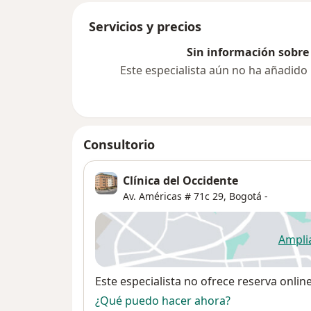
Servicios y precios
Sin información sobre 
Este especialista aún no ha añadido
Consultorio
Clínica del Occidente
Av. Américas # 71c 29,
Bogotá
-
Ampli
se
Disponibilidad
Este especialista no ofrece reserva onlin
¿Qué puedo hacer ahora?