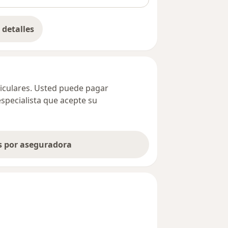
detalles
bre la dirección
ticulares. Usted puede pagar
especialista que acepte su
as por aseguradora