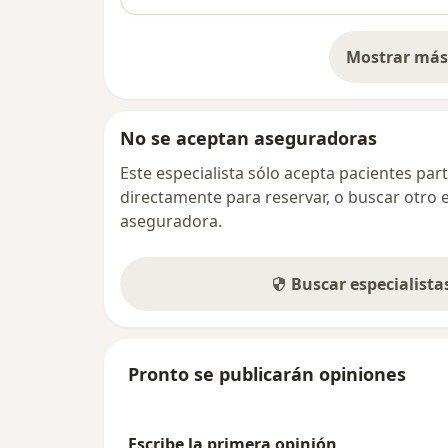
Mostrar más 
so
No se aceptan aseguradoras
Este especialista sólo acepta pacientes par
directamente para reservar, o buscar otro 
aseguradora.
Buscar especialist
Pronto se publicarán opiniones
Escribe la primera opinión