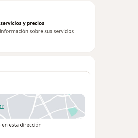
servicios y precios
 información sobre sus servicios
ar
 abre en una nueva pestaña
e en esta dirección