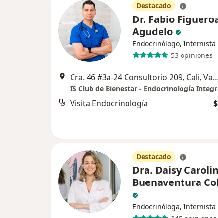
Destacado
Dr. Fabio Figuero
Agudelo
Endocrinólogo, Internista
53 opiniones
Cra. 46 #3a-24 Consultorio 209, Cali, Valle del C
IS Club de Bienestar - Endocrinología Integr
Visita Endocrinología
$
Destacado
Dra. Daisy Caroli
Buenaventura Col
Endocrinóloga, Internista