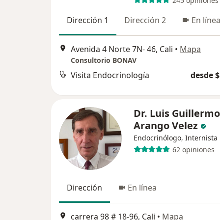
245 opiniones
Dirección 1
Dirección 2
En líne
Avenida 4 Norte 7N- 46, Cali
•
Mapa
Consultorio BONAV
Visita Endocrinología
desde $
Dr. Luis Guillermo
Arango Velez
Endocrinólogo, Internista
62 opiniones
Dirección
En línea
carrera 98 # 18-96, Cali
•
Mapa