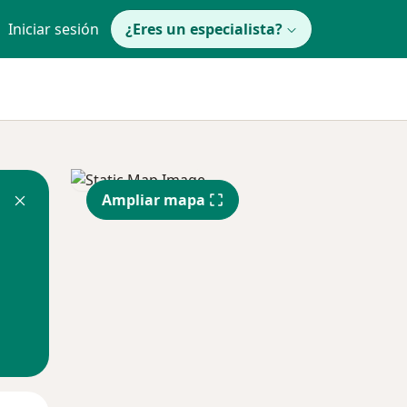
Iniciar sesión
¿Eres un especialista?
Ampliar mapa