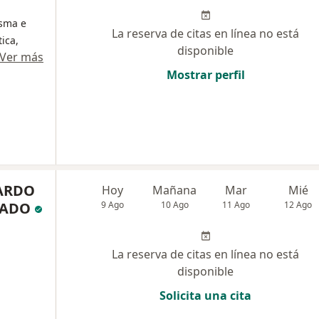
asma e
La reserva de citas en línea no está
ica,
disponible
Ver más
Mostrar perfil
ARDO
Hoy
Mañana
Mar
Mié
NADO
9 Ago
10 Ago
11 Ago
12 Ago
La reserva de citas en línea no está
disponible
Solicita una cita