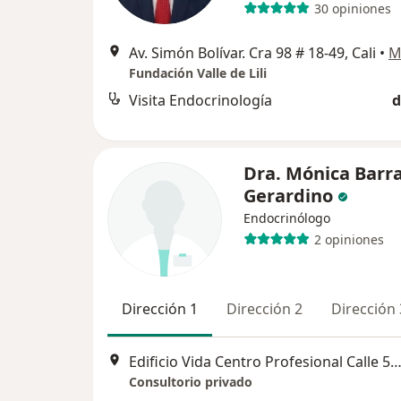
30 opiniones
Av. Simón Bolívar. Cra 98 # 18-49, Cali
•
M
Fundación Valle de Lili
Visita Endocrinología
d
Dra. Mónica Barr
Gerardino
Endocrinólogo
2 opiniones
Dirección 1
Dirección 2
Dirección 
Edificio Vida Centro Profesional Calle 5D # 38a-35 Consultorio 923 Torre 
Consultorio privado