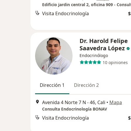
Edificio jardin central 2, oficina 909 - Consu
Visita Endocrinología
$
Dr. Harold Felipe
Saavedra López
Endocrinólogo
10 opiniones
Dirección 1
Dirección 2
Avenida 4 Norte 7 N - 46, Cali
•
Mapa
Consulta Endocrinología BONAV
Visita Endocrinología
$