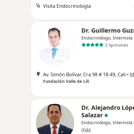
Visita Endocrinología
Dr. Guillermo Gu
Endocrinólogo, Internista
3 opiniones
Av. Simón Bolívar. Cra 98 # 18-49, Cali
•
M
Fundación Valle de Lili
Dr. Alejandro Lóp
Salazar
Endocrinólogo, Internista
más