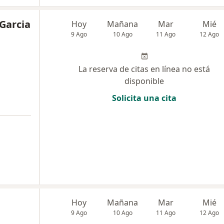
 Garcia
Hoy
Mañana
Mar
Mié
9 Ago
10 Ago
11 Ago
12 Ago
La reserva de citas en línea no está
disponible
Solicita una cita
Hoy
Mañana
Mar
Mié
9 Ago
10 Ago
11 Ago
12 Ago