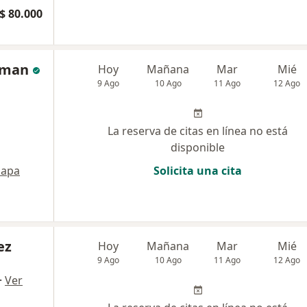
$ 80.000
zman
Hoy
Mañana
Mar
Mié
9 Ago
10 Ago
11 Ago
12 Ago
La reserva de citas en línea no está
disponible
apa
Solicita una cita
ez
Hoy
Mañana
Mar
Mié
9 Ago
10 Ago
11 Ago
12 Ago
·
Ver