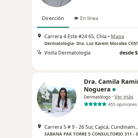
Dirección
En línea
Carrera 4 Este #24 65, Chía
•
Mapa
Visita Dermatología
desde $
Dra. Camila Rami
Noguera
·
Ver más
Dermatólogo
455 opiniones
Carrera 5 # 9 - 26 Sur, Cajicá, Cundinam