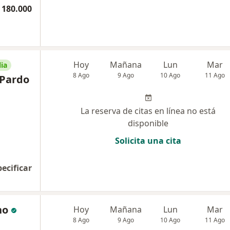
 180.000
Hoy
Mañana
Lun
Mar
ia
8 Ago
9 Ago
10 Ago
11 Ago
 Pardo
La reserva de citas en línea no está
disponible
Solicita una cita
pecificar
no
Hoy
Mañana
Lun
Mar
8 Ago
9 Ago
10 Ago
11 Ago