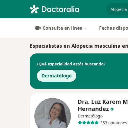
especiali
Consulta en línea
Fechas dispo
Especialistas en Alopecia masculina en
¿Qué especialidad estás buscando?
Dermatólogo
Dra. Luz Karem M
Hernandez
Dermatólogo
353 opiniones