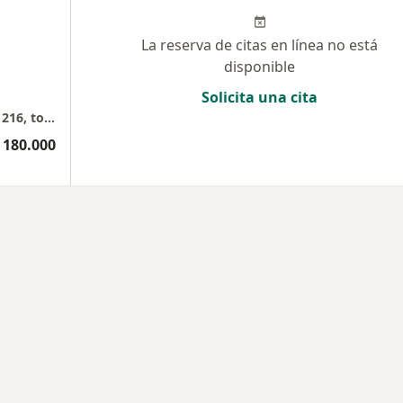
La reserva de citas en línea no está
disponible
Solicita una cita
Sabana Park Health & Business, consultorio 216, torre 2
 180.000