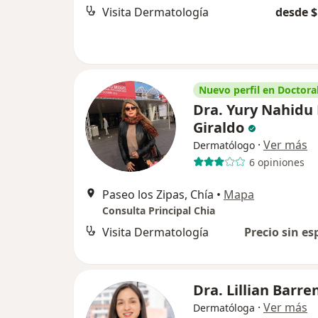
Visita Dermatología
desde $
Nuevo perfil en Doctoral
Dra. Yury Nahidu
Giraldo
·
Ver más
Dermatólogo
6 opiniones
Paseo los Zipas, Chía
•
Mapa
Consulta Principal Chia
Visita Dermatología
Precio sin es
Dra. Lillian Barre
·
Ver más
Dermatóloga