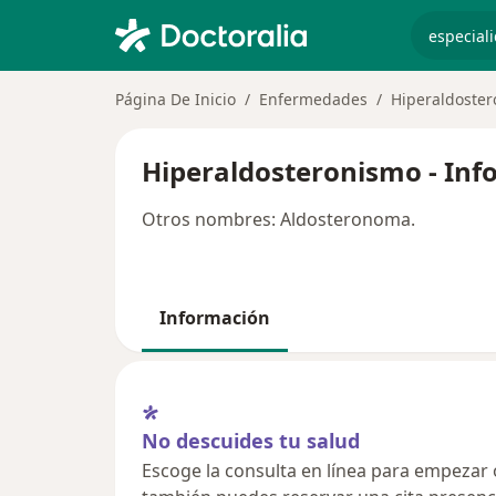
especiali
Página De Inicio
Enfermedades
Hiperaldoste
Hiperaldosteronismo - Inf
Otros nombres: Aldosteronoma.
Información
No descuides tu salud
Escoge la consulta en línea para empezar o 