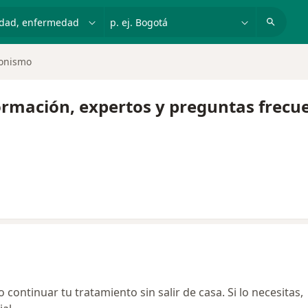
dad, enfermedad o nombre
p. ej. Bogotá
ronismo
ormación, expertos y preguntas frecu
continuar tu tratamiento sin salir de casa. Si lo necesitas,