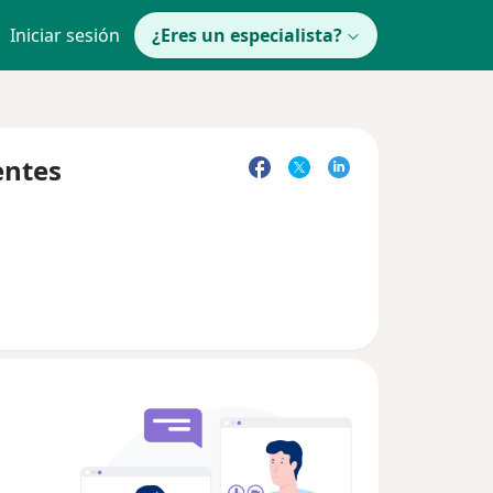
Iniciar sesión
¿Eres un especialista?
entes