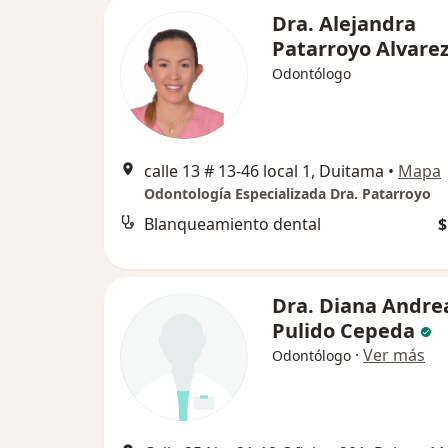
Dra. Alejandra
Patarroyo Alvare
Odontólogo
calle 13 # 13-46 local 1, Duitama
•
Mapa
Odontología Especializada Dra. Patarroyo
Blanqueamiento dental
$
Dra. Diana Andre
Pulido Cepeda
·
Ver más
Odontólogo