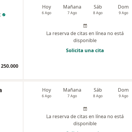
Hoy
Mañana
Sáb
Dom
z
6 Ago
7 Ago
8 Ago
9 Ago
La reserva de citas en línea no está
disponible
Solicita una cita
 250.000
a
Hoy
Mañana
Sáb
Dom
6 Ago
7 Ago
8 Ago
9 Ago
La reserva de citas en línea no está
disponible