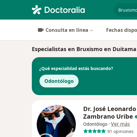
especiali
Consulta en línea
Fechas dispo
Especialistas en Bruxismo en Duitama
¿Qué especialidad estás buscando?
Odontólogo
Dr. José Leonardo
Zambrano Uribe
·
Ver más
Odontólogo
91 opiniones