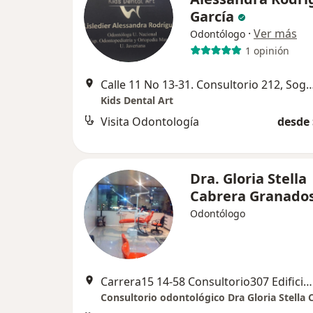
García
·
Ver más
Odontólogo
1 opinión
Calle 11 No 13-31. Consultorio 21
Kids Dental Art
Visita Odontología
desde 
Dra. Gloria Stella
Cabrera Granado
Odontólogo
Carrera15 14-58 Consultorio307 Edificio Plaza, Duitama