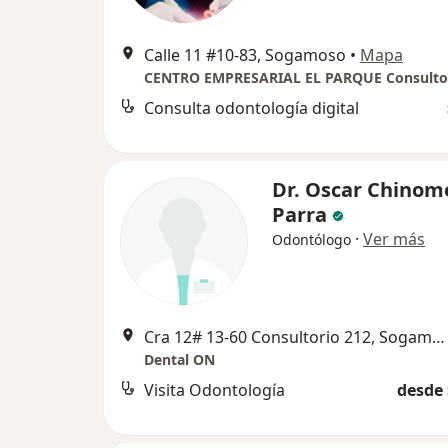
Calle 11 #10-83, Sogamoso
•
Mapa
CENTRO EMPRESARIAL EL PARQUE Consultor
Consulta odontología digital
Dr. Oscar Chinom
Parra
·
Ver más
Odontólogo
Cra 12# 13-60 Consultorio 212, Sogamoso
Dental ON
Visita Odontología
desde 