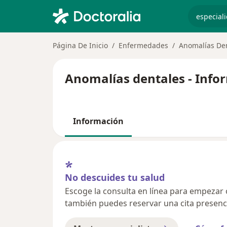
especiali
Página De Inicio
Enfermedades
Anomalías De
Anomalías dentales - Info
Información
No descuides tu salud
Escoge la consulta en línea para empezar o 
también puedes reservar una cita presenci