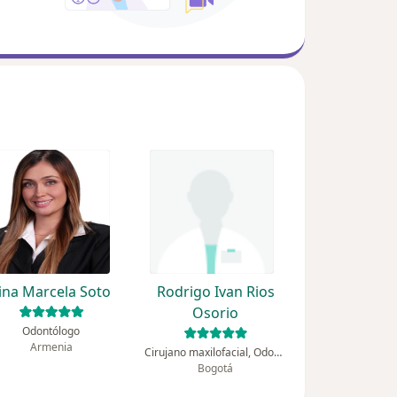
ina Marcela Soto
Rodrigo Ivan Rios
Osorio
Odontólogo
Armenia
Cirujano maxilofacial, Odontólogo
Bogotá