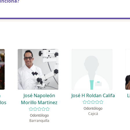
unciona?
a
José Napoleón
José H Roldan Califa
L
los
Morillo Martinez
Odontólogo
Cajicá
Odontólogo
Barranquilla