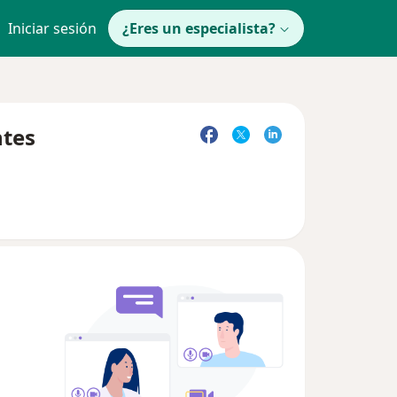
Iniciar sesión
¿Eres un especialista?
ntes