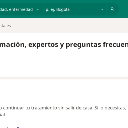
dad, enfermedad o nombre
p. ej. Bogotá
ntales
rmación, expertos y preguntas frecue
continuar tu tratamiento sin salir de casa. Si lo necesitas,
al.