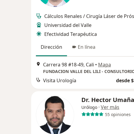
Cálculos Renales / Cirugía Láser de Pró
Universidad del Valle
Efectividad Terapéutica
Dirección
En línea
Carrera 98 #18-49, Cali
•
Mapa
Visita Urología
desde $
Dr. Hector Umañ
·
Ver más
Urólogo
55 opiniones