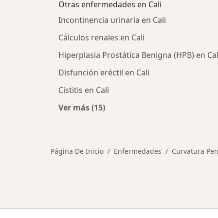
Otras enfermedades en Cali
Incontinencia urinaria en Cali
Cálculos renales en Cali
Hiperplasia Prostática Benigna (HPB) en Cal
Disfunción eréctil en Cali
Cistitis en Cali
Ver más (15)
Más en esta categoría: Otras enfe
Página De Inicio
Enfermedades
Curvatura Pe