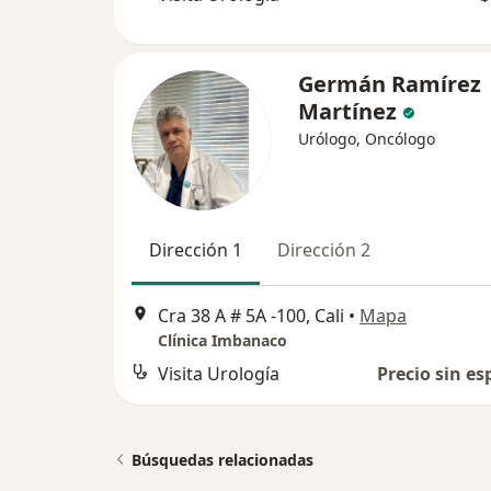
Germán Ramírez
Martínez
Urólogo, Oncólogo
Dirección 1
Dirección 2
Cra 38 A # 5A -100, Cali
•
Mapa
Clínica Imbanaco
Visita Urología
Precio sin es
Búsquedas relacionadas