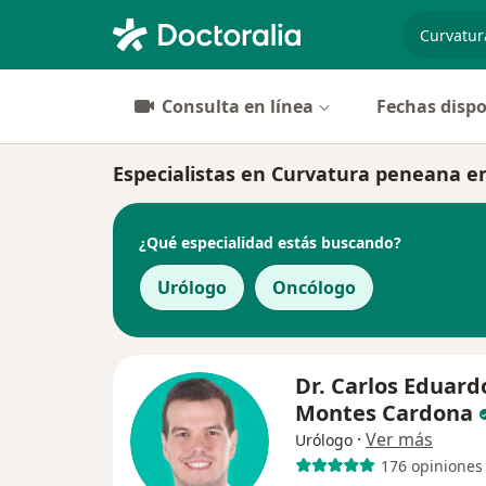
especiali
Consulta en línea
Fechas dispo
Especialistas en Curvatura peneana en
¿Qué especialidad estás buscando?
Urólogo
Oncólogo
Dr. Carlos Eduard
Montes Cardona
·
Ver más
Urólogo
176 opiniones