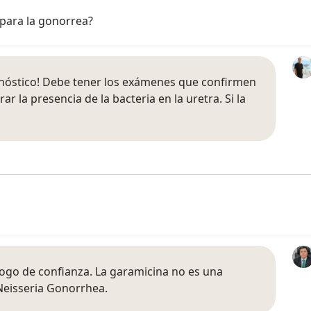
 para la gonorrea?
agnóstico! Debe tener los exámenes que confirmen
 la presencia de la bacteria en la uretra. Si la
logo de confianza. La garamicina no es una
 Neisseria Gonorrhea.