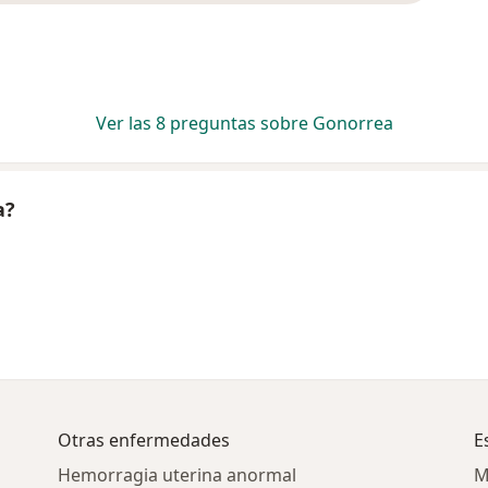
Ver las 8 preguntas sobre Gonorrea
a?
Otras enfermedades
E
Hemorragia uterina anormal
M