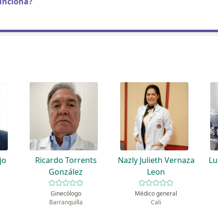
unciona?
jo
Ricardo Torrents
Nazly Julieth Vernaza
Lu
González
Leon
Ginecólogo
Médico general
Barranquilla
Cali