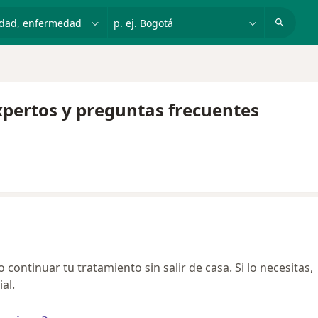
dad, enfermedad o nombre
p. ej. Bogotá
xpertos y preguntas frecuentes
continuar tu tratamiento sin salir de casa. Si lo necesitas,
al.