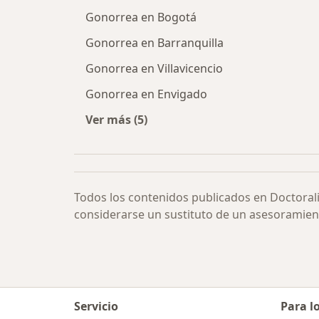
Gonorrea en Bogotá
Gonorrea en Barranquilla
Gonorrea en Villavicencio
Gonorrea en Envigado
Ver más (5)
Más en esta categoría: Gonorrea po
Todos los contenidos publicados en Doctoral
considerarse un sustituto de un asesoramien
Servicio
Para l