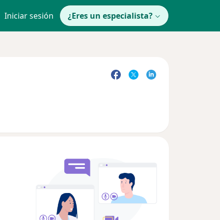
Iniciar sesión
¿Eres un especialista?