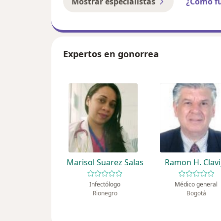
Mostrar especialistas
¿Cómo f
Expertos en gonorrea
Marisol Suarez Salas
Ramon H. Clavi
Infectólogo
Médico general
Rionegro
Bogotá