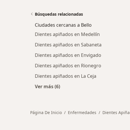
Búsquedas relacionadas
Ciudades cercanas a Bello
Dientes apiñados en Medellín
Dientes apiñados en Sabaneta
Dientes apiñados en Envigado
Dientes apiñados en Rionegro
Dientes apiñados en La Ceja
Ver más (6)
Más en esta categoría: Ciudades cer
Página De Inicio
Enfermedades
Dientes Apiñ