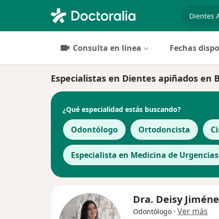
especiali
Consulta en línea
Fechas dispo
Especialistas en Dientes apiñados en B
¿Qué especialidad estás buscando?
Odontólogo
Ortodoncista
Ci
Especialista en Medicina de Urgencias
Dra. Deisy Jiméne
·
Ver más
Odontólogo