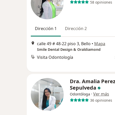
58 opiniones
Dirección 1
Dirección 2
calle 49 # 48-22 piso 3, Bello
•
Mapa
Smile Dental Design & Oraldiamond
Visita Odontología
Dra. Amalia Pere
Sepulveda
·
Ver más
Odontóloga
36 opiniones