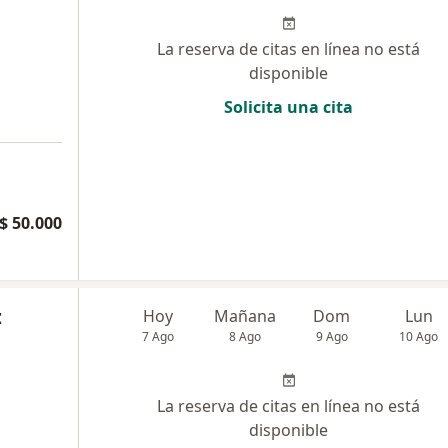
La reserva de citas en línea no está
disponible
Solicita una cita
$ 50.000
z
Hoy
Mañana
Dom
Lun
7 Ago
8 Ago
9 Ago
10 Ago
La reserva de citas en línea no está
disponible