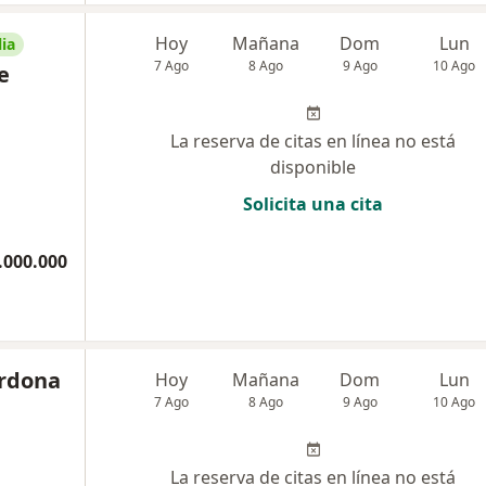
Hoy
Mañana
Dom
Lun
ia
7 Ago
8 Ago
9 Ago
10 Ago
e
La reserva de citas en línea no está
disponible
Solicita una cita
.000.000
ardona
Hoy
Mañana
Dom
Lun
7 Ago
8 Ago
9 Ago
10 Ago
La reserva de citas en línea no está