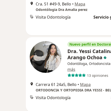
Cra. 51 #49-9, Bello
•
Mapa
Odontólogia Dra Amalia perez
Visita Odontología
Servicio 
Nuevo perfil en Doctoral
Dra. Yessi Catalin
Arango Ochoa
Odontóloga, Ortodoncista
más
13 opiniones
Carrera 61 24a5, Bello
•
Mapa
ORTODONCIA Y ORTOPEDIA DRA YESSI - BE
Visita Odontología