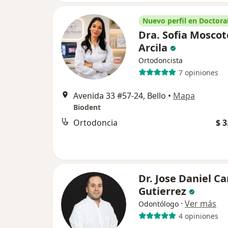
Nuevo perfil en Doctoral
Dra. Sofia Moscot
Arcila
Ortodoncista
7 opiniones
Avenida 33 #57-24, Bello
•
Mapa
Biodent
Ortodoncia
$ 3
Dr. Jose Daniel C
Gutierrez
·
Ver más
Odontólogo
4 opiniones