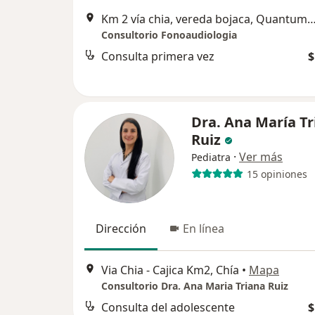
Km 2 vía chia, vereda bojaca, Quantum, consultorio 508, Chía, Cundi
Consultorio Fonoaudiologia
Consulta primera vez
$
Dra. Ana María Tr
Ruiz
·
Ver más
Pediatra
15 opiniones
Dirección
En línea
Via Chia - Cajica Km2, Chía
•
Mapa
Consultorio Dra. Ana Maria Triana Ruiz
Consulta del adolescente
$