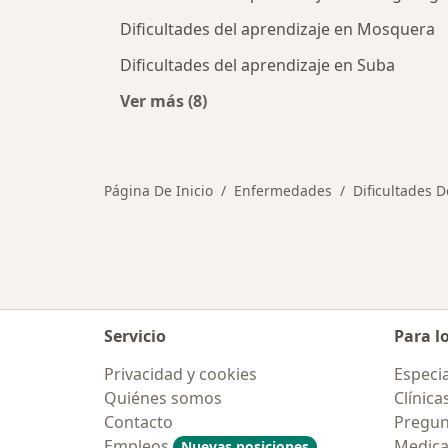
Dificultades del aprendizaje en Mosquera
Dificultades del aprendizaje en Suba
Ver más (8)
Más en esta categoría: Ciudades cer
Página De Inicio
Enfermedades
Dificultades D
Servicio
Para l
Privacidad y cookies
Especia
Quiénes somos
Clínica
Contacto
Pregun
Empleos
Medic
Nuevas posiciones