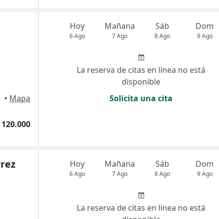
Hoy
Mañana
Sáb
Dom
6 Ago
7 Ago
8 Ago
9 Ago
La reserva de citas en línea no está
disponible
ajicá
•
Mapa
Solicita una cita
 120.000
rrez
Hoy
Mañana
Sáb
Dom
6 Ago
7 Ago
8 Ago
9 Ago
La reserva de citas en línea no está