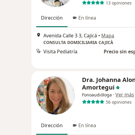
13 opiniones
Dirección
En línea
Avenida Calle 3 3, Cajicá
•
Mapa
CONSULTA DOMICILIARIA CAJICÀ
Visita Pediatría
Precio sin es
Dra. Johanna Alo
Amortegui
·
Ver más
Fonoaudióloga
56 opiniones
Dirección
En línea