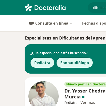
especiali
Consulta en línea
Fechas dispo
Especialistas en Dificultades del apren
¿Qué especialidad estás buscando?
Pediatra
Fonoaudiólogo
Nuevo perfil en Doctoral
Dr. Yasser Chedra
Murcia
·
Ver más
Pediatra