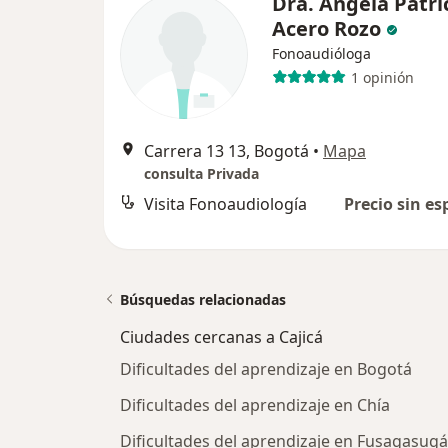
Dra. Angela Patri
Acero Rozo
Fonoaudióloga
1 opinión
Carrera 13 13, Bogotá
•
Mapa
consulta Privada
Visita Fonoaudiología
Precio sin es
Búsquedas relacionadas
Ciudades cercanas a Cajicá
Dificultades del aprendizaje en Bogotá
Dificultades del aprendizaje en Chía
Dificultades del aprendizaje en Fusagasugá