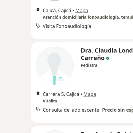
Cajicá, Cajicá
•
Mapa
Visita Fonoaudiología
Dra. Claudia Lon
Carreño
Pediatra
Carrera 5, Cajicá
•
Mapa
Vitality
Consulta del adolescente
Precio sin es