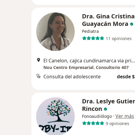
Dra. Gina Cristina
Guayacán Mora
Pediatra
11 opiniones
El Canelon, cajica cundinamarca via principal., C
Nou Centro Empresarial. Consultorio 407
Consulta del adolescente
desde $
Dra. Leslye Gutie
Rincon
·
Ver más
Fonoaudiólogo
9 opiniones