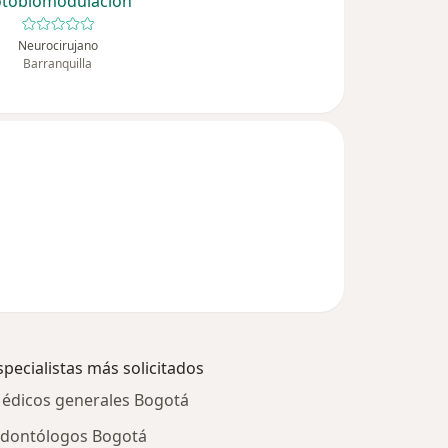
otobiomodulacion
Neurocirujano
Barranquilla
specialistas más solicitados
édicos generales Bogotá
dontólogos Bogotá