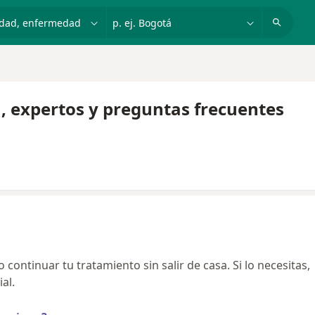
dad, enfermedad o nombre
p. ej. Bogotá
n, expertos y preguntas frecuentes
continuar tu tratamiento sin salir de casa. Si lo necesitas,
al.