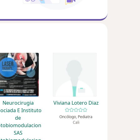
Neurocirugia
Viviana Lotero Diaz
ociada E Instituto
Oncólogo, Pediatra
de
Cali
otobiomodulacion
SAS