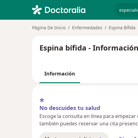
especiali
Página De Inicio
Enfermedades
Espina Bífida
Espina bífida - Informació
Información
No descuides tu salud
Escoge la consulta en línea para empezar o 
también puedes reservar una cita presenci