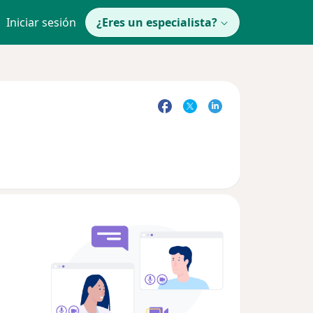
Iniciar sesión
¿Eres un especialista?