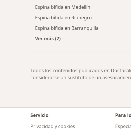
Espina bífida en Medellín
Espina bífida en Rionegro
Espina bífida en Barranquilla
Ver más (2)
Más en esta categoría: Espina bífid
Todos los contenidos publicados en Doctoral
considerarse un sustituto de un asesoramien
Servicio
Para l
Privacidad y cookies
Especia