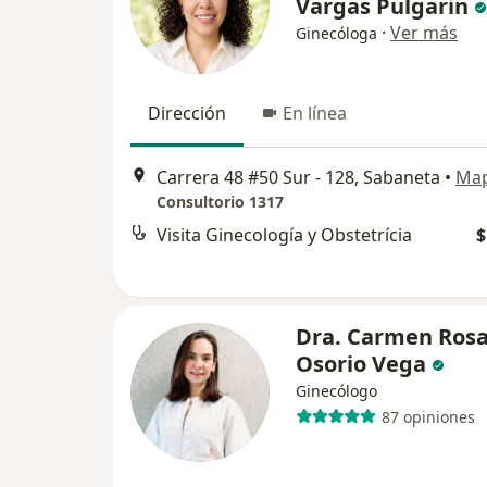
Vargas Pulgarin
·
Ver más
Ginecóloga
Dirección
En línea
Carrera 48 #50 Sur - 128, Sabaneta
•
Ma
Consultorio 1317
Visita Ginecología y Obstetrícia
$
Dra. Carmen Ros
Osorio Vega
Ginecólogo
87 opiniones