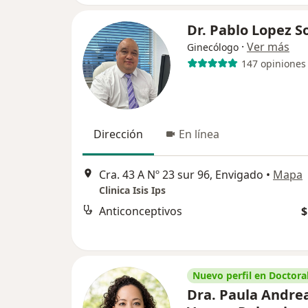
Dr. Pablo Lopez S
·
Ver más
Ginecólogo
147 opiniones
Dirección
En línea
Cra. 43 A Nº 23 sur 96, Envigado
•
Mapa
Clinica Isis Ips
Anticonceptivos
$
Nuevo perfil en Doctoral
Dra. Paula Andre