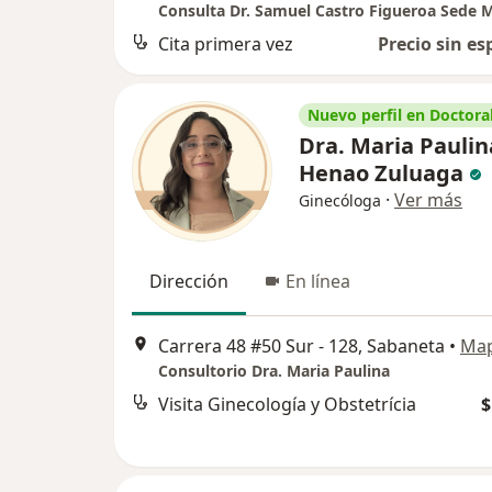
Consulta Dr. Samuel Castro Figueroa Sede M
Cita primera vez
Precio sin es
Nuevo perfil en Doctoral
Dra. Maria Paulin
Henao Zuluaga
·
Ver más
Ginecóloga
Dirección
En línea
Carrera 48 #50 Sur - 128, Sabaneta
•
Ma
Consultorio Dra. Maria Paulina
Visita Ginecología y Obstetrícia
$