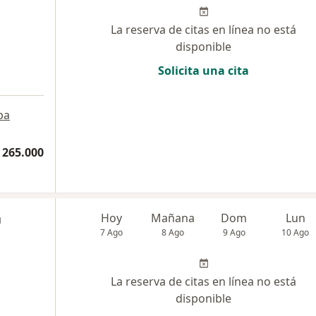
La reserva de citas en línea no está
disponible
Solicita una cita
pa
 265.000
a
Hoy
Mañana
Dom
Lun
7 Ago
8 Ago
9 Ago
10 Ago
La reserva de citas en línea no está
disponible