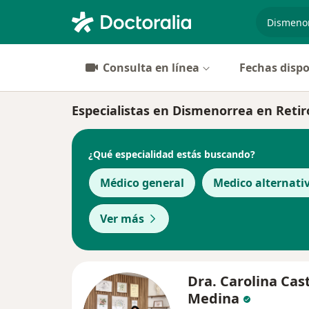
especiali
Consulta en línea
Fechas dispo
Especialistas en Dismenorrea en Retir
¿Qué especialidad estás buscando?
Médico general
Medico alternati
Ver más
Dra. Carolina Cas
Medina