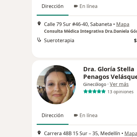
Dirección
En línea
Calle 79 Sur #46-40, Sabaneta
•
Mapa
Sueroterapia
$
Dra. Gloría Stella
Penagos Velásqu
·
Ver más
Ginecólogo
13 opiniones
Dirección
En línea
Carrera 48B 15 Sur – 35, Medellín
•
Map