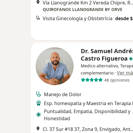
Vía Llanogrande Km 2 Vereda Ch
QUIROFANOS LLANOGRANDE BY ORVE
Visita Ginecología y Obstetrícia
desde $
Dr. Samuel André
Castro Figueroa
Medico alternativo, Terap
·
Ver má
complementario
48 opiniones
Manejo de Dolor
Esp. homeopatia y Maestria en Terapia
Puntualidad, Empatia, Disponibilidad y
Honestidad
Cl. 37 Sur #18 37, Zona 9, Envigado, A