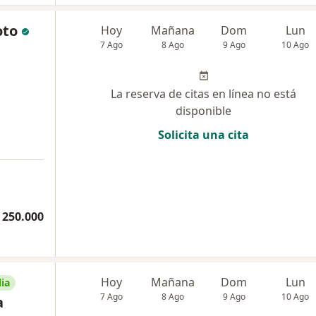
oto
Hoy
Mañana
Dom
Lun
7 Ago
8 Ago
9 Ago
10 Ago
La reserva de citas en línea no está
disponible
Solicita una cita
 250.000
Hoy
Mañana
Dom
Lun
ia
7 Ago
8 Ago
9 Ago
10 Ago
a