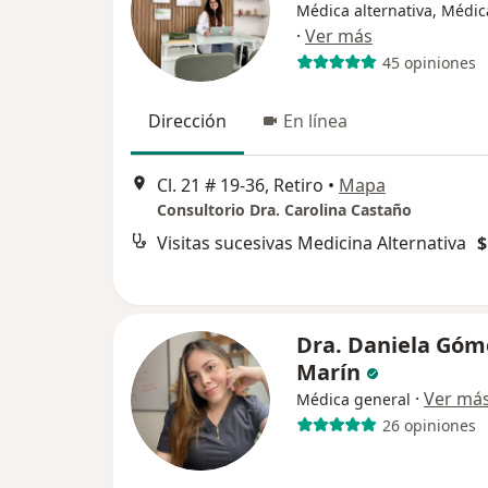
Médica alternativa, Médic
·
Ver más
45 opiniones
Dirección
En línea
Cl. 21 # 19-36, Retiro
•
Mapa
Consultorio Dra. Carolina Castaño
Visitas sucesivas Medicina Alternativa
$
Dra. Daniela Góm
Marín
·
Ver má
Médica general
26 opiniones