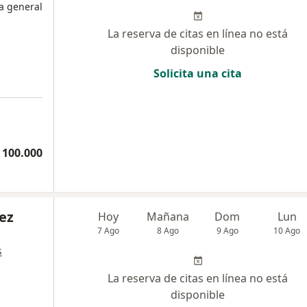
a general
La reserva de citas en línea no está
disponible
Solicita una cita
 100.000
ez
Hoy
Mañana
Dom
Lun
7 Ago
8 Ago
9 Ago
10 Ago
s
La reserva de citas en línea no está
disponible