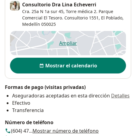
Consultorio Dra Lina Echeverri
Cra. 25a N 1a sur 45, Torre médica 2. Parque
Comercial El Tesoro. Consultorio 1551,
El Poblado
,
Medellín
050025
Ampliar
se abre en una nueva pestañ
Disponibilidad
Mostrar el calendario
Formas de pago (visitas privadas)
Aseguradoras aceptadas en esta dirección
Detalles
Efectivo
Transferencia
Número de teléfono
(604) 47...
Mostrar número de teléfono