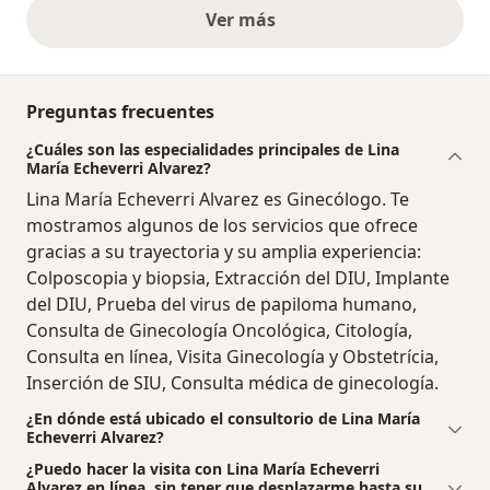
Ver más
opiniones anteriores
Preguntas frecuentes
¿Cuáles son las especialidades principales de Lina
María Echeverri Alvarez?
Lina María Echeverri Alvarez es Ginecólogo. Te
mostramos algunos de los servicios que ofrece
gracias a su trayectoria y su amplia experiencia:
Colposcopia y biopsia, Extracción del DIU, Implante
del DIU, Prueba del virus de papiloma humano,
Consulta de Ginecología Oncológica, Citología,
Consulta en línea, Visita Ginecología y Obstetrícia,
Inserción de SIU, Consulta médica de ginecología.
¿En dónde está ubicado el consultorio de Lina María
Echeverri Alvarez?
¿Puedo hacer la visita con Lina María Echeverri
Alvarez en línea, sin tener que desplazarme hasta su