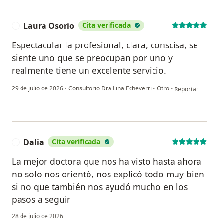
Laura Osorio
Cita verificada
L
Espectacular la profesional, clara, conscisa, se
siente uno que se preocupan por uno y
realmente tiene un excelente servicio.
en opinión del u
29 de julio de 2026
•
Consultorio Dra Lina Echeverri
•
Otro
•
Reportar
Dalia
Cita verificada
D
La mejor doctora que nos ha visto hasta ahora
no solo nos orientó, nos explicó todo muy bien
si no que también nos ayudó mucho en los
pasos a seguir
28 de julio de 2026