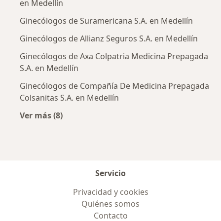
en Medellín
Ginecólogos de Suramericana S.A. en Medellín
Ginecólogos de Allianz Seguros S.A. en Medellín
Ginecólogos de Axa Colpatria Medicina Prepagada
S.A. en Medellín
Ginecólogos de Compañía De Medicina Prepagada
Colsanitas S.A. en Medellín
Ver más (8)
Más en esta categoría: Aseguradoras más po
Servicio
Privacidad y cookies
Quiénes somos
Contacto