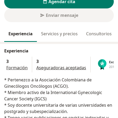
Agendar cita
Enviar mensaje
Experiencia
Servicios y precios
Consultorios
Experiencia
3
3
Formación
Aseguradoras aceptadas
* Pertenezco a la Asociación Colombiana de
Ginecólogos Oncólogos (ACGO).
* Miembro activo de la International Gynecologic
Cancer Society (IGCS)
* Soy docente universitaria de varias universidades en
postgrado y subespecialización.
* Tengo varias publicaciones en revistas indexadas y