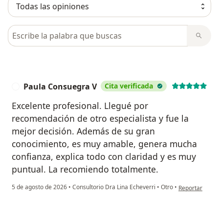
Busca en opiniones
Paula Consuegra V
Cita verificada
P
Excelente profesional. Llegué por
recomendación de otro especialista y fue la
mejor decisión. Además de su gran
conocimiento, es muy amable, genera mucha
confianza, explica todo con claridad y es muy
puntual. La recomiendo totalmente.
en opinión del
5 de agosto de 2026
•
Consultorio Dra Lina Echeverri
•
Otro
•
Reportar