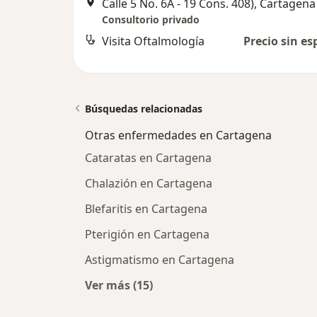
Calle 5 No. 6A - 19 Cons. 408), Cartagena
Consultorio privado
Visita Oftalmología
Precio sin es
Búsquedas relacionadas
Otras enfermedades en Cartagena
Cataratas en Cartagena
Chalazión en Cartagena
Blefaritis en Cartagena
Pterigión en Cartagena
Astigmatismo en Cartagena
Ver más (15)
Más en esta categoría: Otras enfe