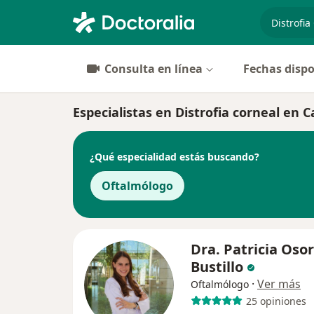
especiali
Consulta en línea
Fechas dispo
Especialistas en Distrofia corneal en 
¿Qué especialidad estás buscando?
Oftalmólogo
Dra. Patricia Osor
Bustillo
·
Ver más
Oftalmólogo
25 opiniones