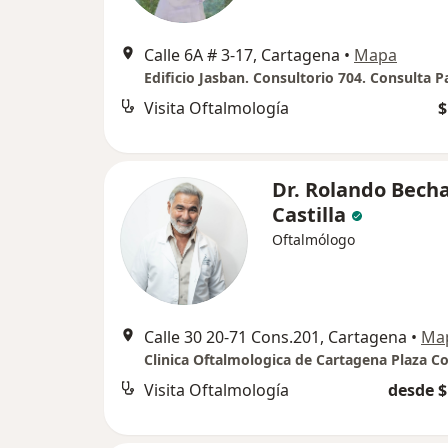
Calle 6A # 3-17, Cartagena
•
Mapa
Visita Oftalmología
$
Dr. Rolando Bech
Castilla
Oftalmólogo
Calle 30 20-71 Cons.201, Cartagena
•
Ma
Clinica Oftalmologica de Cartagena Plaza C
Visita Oftalmología
desde $