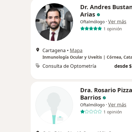
Dr. Andres Bust
Arias
·
Ver más
Oftalmólogo
1 opinión
Cartagena
•
Mapa
Consulta de Optometría
desde $
Dra. Rosario Pizz
Barrios
·
Ver más
Oftalmólogo
1 opinión