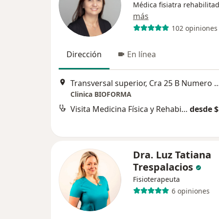
Médica fisiatra rehabilita
más
102 opiniones
Dirección
En línea
Transversal superior, Cra 25 B Numero 16A sur 211 Clinica Bioforma Sect
Clinica BIOFORMA
Visita Medicina Física y Rehabilitación
desde $
Dra. Luz Tatiana
Trespalacios
Fisioterapeuta
6 opiniones