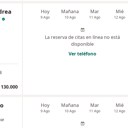
drea
Hoy
Mañana
Mar
Mié
r
9 Ago
10 Ago
11 Ago
12 Ago
La reserva de citas en línea no está
disponible
Ver teléfono
a
 130.000
ro
Hoy
Mañana
Mar
Mié
9 Ago
10 Ago
11 Ago
12 Ago
dor