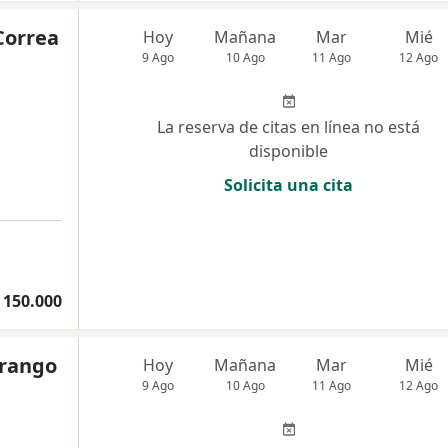
 Correa
Hoy
Mañana
Mar
Mié
9 Ago
10 Ago
11 Ago
12 Ago
La reserva de citas en línea no está
disponible
Solicita una cita
 150.000
Arango
Hoy
Mañana
Mar
Mié
9 Ago
10 Ago
11 Ago
12 Ago