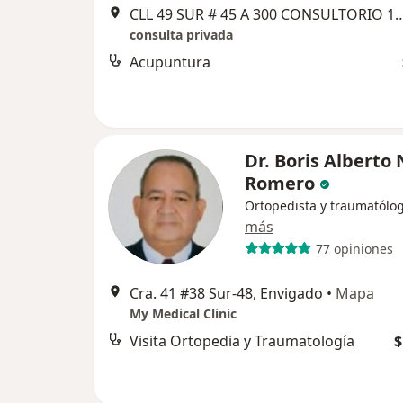
CLL 49 SUR # 45 A 300 CONSULTORIO 1708 TORRE EMPRESARIAL S48
consulta privada
Acupuntura
Dr. Boris Alberto
Romero
Ortopedista y traumatólo
más
77 opiniones
Cra. 41 #38 Sur-48, Envigado
•
Mapa
My Medical Clinic
Visita Ortopedia y Traumatología
$