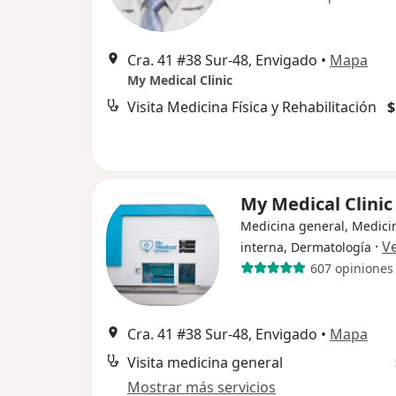
Cra. 41 #38 Sur-48, Envigado
•
Mapa
My Medical Clinic
Visita Medicina Física y Rehabilitación
$
My Medical Clini
Medicina general, Medici
·
V
interna, Dermatología
607 opiniones
Cra. 41 #38 Sur-48, Envigado
•
Mapa
Visita medicina general
Mostrar más servicios