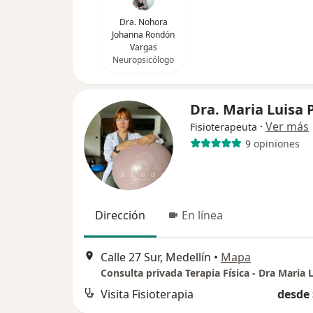
Dra. Nohora
Johanna Rondón
Vargas
Neuropsicólogo
Dra. Maria Luisa 
·
Ver más
Fisioterapeuta
9 opiniones
Dirección
En línea
Calle 27 Sur, Medellín
•
Mapa
Visita Fisioterapia
desde 