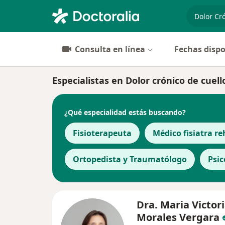
especiali
Consulta en línea
Fechas dispo
Especialistas en Dolor crónico de cuel
¿Qué especialidad estás buscando?
Fisioterapeuta
Médico fisiatra re
Ortopedista y Traumatólogo
Psic
Dra. Maria Victor
Morales Vergara