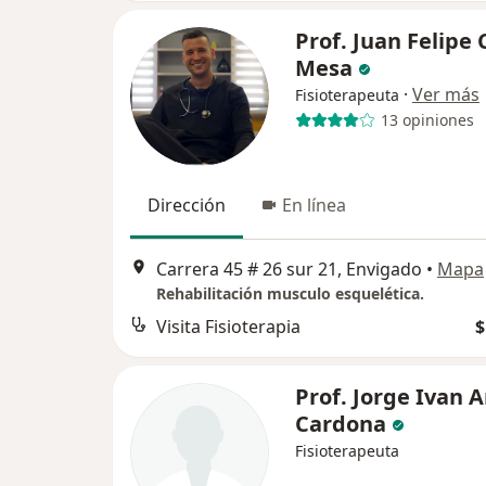
Prof. Juan Felipe
Mesa
·
Ver más
Fisioterapeuta
13 opiniones
Dirección
En línea
Carrera 45 # 26 sur 21, Envigado
•
Mapa
Rehabilitación musculo esquelética.
Visita Fisioterapia
$
Prof. Jorge Ivan 
Cardona
Fisioterapeuta