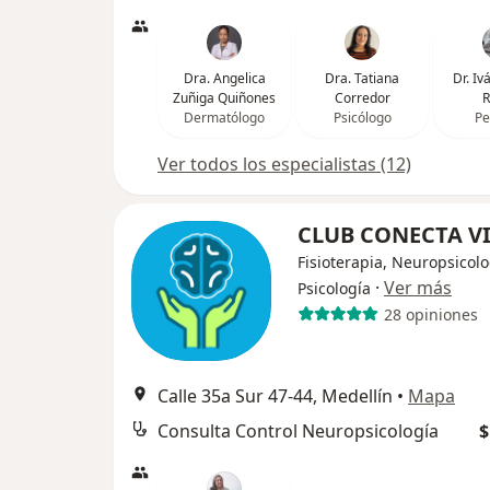
Dra. Angelica
Dra. Tatiana
Dr. I
Zuñiga Quiñones
Corredor
R
Dermatólogo
Psicólogo
Pe
Ver todos los especialistas (12)
CLUB CONECTA V
Fisioterapia, Neuropsicolo
·
Ver más
Psicología
28 opiniones
Calle 35a Sur 47-44, Medellín
•
Mapa
Consulta Control Neuropsicología
$