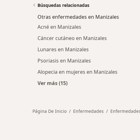
Búsquedas relacionadas
Otras enfermedades en Manizales
Acné en Manizales
Cáncer cutáneo en Manizales
Lunares en Manizales
Psoriasis en Manizales
Alopecia en mujeres en Manizales
Ver más (15)
Más en esta categoría: Otras enfe
Página De Inicio
Enfermedades
Enfermedades 