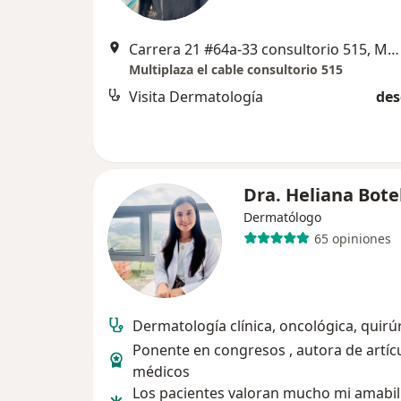
Carrera 21 #64a-33 consultorio 515, Manizales
Multiplaza el cable consultorio 515
Visita Dermatología
des
Dra. Heliana Bote
Dermatólogo
65 opiniones
Dermatología clínica, oncológica, quirú
Ponente en congresos , autora de artíc
médicos
Los pacientes valoran mucho mi amabil