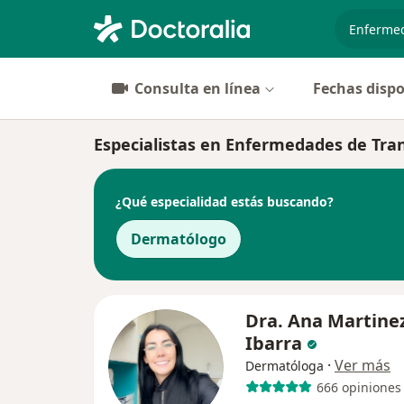
especiali
Consulta en línea
Fechas dispo
Especialistas en Enfermedades de Tra
¿Qué especialidad estás buscando?
Dermatólogo
Dra. Ana Martine
Ibarra
·
Ver más
Dermatóloga
666 opiniones