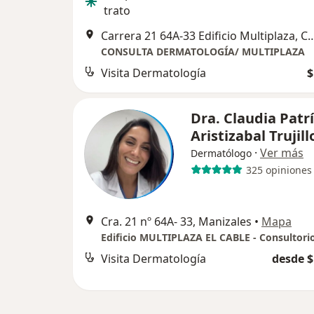
trato
Carrera 21 64A-33 Edificio Multiplaza, Consul
CONSULTA DERMATOLOGÍA/ MULTIPLAZA
Visita Dermatología
$
Dra. Claudia Patrí
Aristizabal Trujill
·
Ver más
Dermatólogo
325 opiniones
Cra. 21 nº 64A- 33, Manizales
•
Mapa
Visita Dermatología
desde $