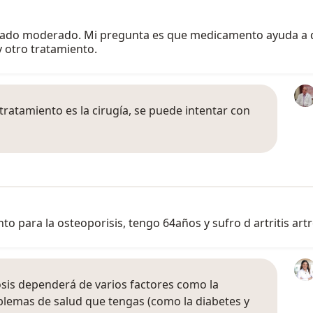
tado moderado. Mi pregunta es que medicamento ayuda a dis
 otro tratamiento.
ratamiento es la cirugía, se puede intentar con
to para la osteoporisis, tengo 64años y sufro d artritis artr
osis dependerá de varios factores como la
lemas de salud que tengas (como la diabetes y