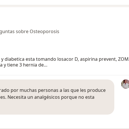
eguntas sobre Osteoporosis
 y diabetica esta tomando losacor D, aspirina prevent, Z
a y tiene 3 hernia de…
erado por muchas personas a las que les produce
s. Necesita un analgésicos porque no esta