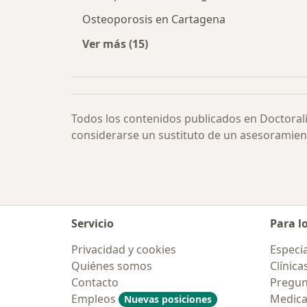
Osteoporosis en Cartagena
Ver más (15)
Más en esta categoría: Osteoporosi
Todos los contenidos publicados en Doctoral
considerarse un sustituto de un asesoramien
Servicio
Para l
Privacidad y cookies
Especia
Quiénes somos
Clínica
Contacto
Pregun
Empleos
Medic
Nuevas posiciones