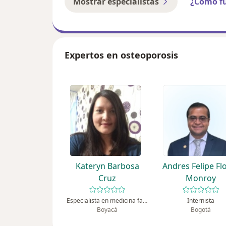
Mostrar especialistas
¿Cómo f
Expertos en osteoporosis
Kateryn Barbosa
Andres Felipe Fl
Cruz
Monroy
Especialista en medicina familiar
Internista
Boyacá
Bogotá