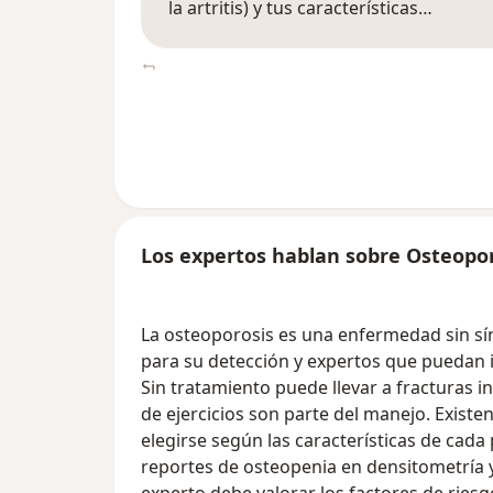
la artritis) y tus características…
Los expertos hablan sobre Osteopo
La osteoporosis es una enfermedad sin sí
para su detección y expertos que puedan i
Sin tratamiento puede llevar a fracturas i
de ejercicios son parte del manejo. Exist
elegirse según las características de cad
reportes de osteopenia en densitometría y