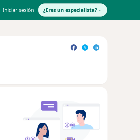
Iniciar sesión
¿Eres un especialista?