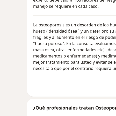
experto debe valorar los factores de ries
manejo se requiere en cada caso.
La osteoporosis es un desorden de los hue
hueso ( densidad ósea ) y un deterioro su 
frágiles y al aumento en el riesgo de pode
"hueso poroso". En la consulta evaluamos l
masa osea, otras enfermedades etc) , des
medicamentos o enfermedades) y medimos e
mejor tratamiento para usted y evitar se
necesita o que por el contrario requiera 
¿Qué profesionales tratan Osteopor