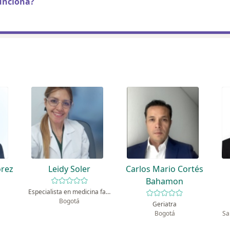
unciona?
orez
Leidy Soler
Carlos Mario Cortés
Bahamon
Especialista en medicina familiar
Bogotá
Geriatra
Bogotá
Sa