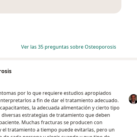
Ver las 35 preguntas sobre Osteoporosis
rosis
ntomas por lo que requiere estudios apropiados
nterpretarlos a fin de dar el tratamiento adecuado.
ncapacitantes, la adecuada alimentación y cierto tipo
en diversas estrategias de tratamiento que deben
a paciente. Muchas fracturas se producen con
 el tratamiento a tiempo puede evitarlas, pero un