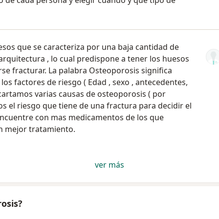
go de cada persona y elegir cuando y que tipo de
sos que se caracteriza por una baja cantidad de
arquitectura , lo cual predispone a tener los huesos
rse fracturar. La palabra Osteoporosis significa
os factores de riesgo ( Edad , sexo , antecedentes,
cartamos varias causas de osteoporosis ( por
l riesgo que tiene de una fractura para decidir el
 encuentre con mas medicamentos de los que
un mejor tratamiento.
ver más
osis?