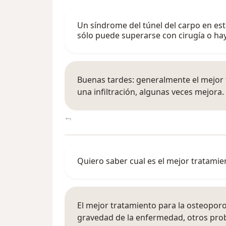
Un síndrome del túnel del carpo en es
sólo puede superarse con cirugía o hay
Buenas tardes: generalmente el mejor t
una infiltración, algunas veces mejora.
Quiero saber cual es el mejor tratamien
El mejor tratamiento para la osteopor
gravedad de la enfermedad, otros prob