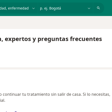
dad, enfermedad o nombre
p. ej. Bogotá
n, expertos y preguntas frecuentes
continuar tu tratamiento sin salir de casa. Si lo necesitas,
al.