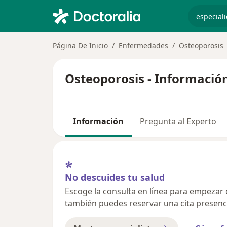
especiali
Página De Inicio
Enfermedades
Osteoporosis
Osteoporosis - Informació
Información
Pregunta al Experto
No descuides tu salud
Escoge la consulta en línea para empezar o 
también puedes reservar una cita presenci