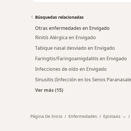
Búsquedas relacionadas
Otras enfermedades en Envigado
Rinitis Alérgica en Envigado
Tabique nasal desviado en Envigado
Faringitis/Faringoamigdalitis en Envigado
Infecciones de oído en Envigado
Sinusitis (Infección en los Senos Paranasal
Ver más (15)
Más en esta categoría: Otras enfe
Página De Inicio
Enfermedades
Epistaxis
Cam