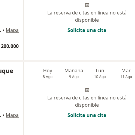
La reserva de citas en línea no está
disponible
onsultorio 1214, Envigado
•
Mapa
Solicita una cita
 200.000
uque
Hoy
Mañana
Lun
Mar
8 Ago
9 Ago
10 Ago
11 Ago
La reserva de citas en línea no está
disponible
214, Envigado
•
Mapa
Solicita una cita