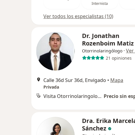
Internista
Ver todos los especialistas (10)
Dr. Jonathan
Rozenboim Matiz
·
Ver
Otorrinolaringólogo
21 opiniones
Calle 36d Sur 36d, Envigado
•
Mapa
Privada
Visita Otorrinolaringología
Precio sin es
Dra. Erika Marcel
Sánchez