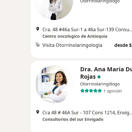
Otorrinolaringólogo
Cra. 48 #46a Sur-1 a 46a Sur-139 Consultorios del Sur, c
Centro oncologico de Antioquia
Visita Otorrinolaringología
desde $
Dra. Ana Maria D
Rojas
Otorrinolaringólogo
1 opinión
Cra 48 # 46A Sur - 107 Cons 1
Consultorios del sur Envigado