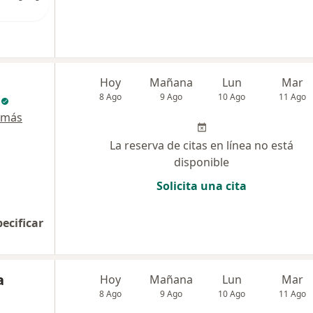
Hoy
Mañana
Lun
Mar
8 Ago
9 Ago
10 Ago
11 Ago
 más
La reserva de citas en línea no está
disponible
Solicita una cita
pecificar
a
Hoy
Mañana
Lun
Mar
8 Ago
9 Ago
10 Ago
11 Ago