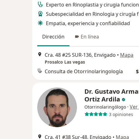
Experto en Rinoplastia y cirugia funcion
Subespecialidad en Rinologia y cirugía f
Empatia, experiencia y confiabilidad
Dirección
En línea
Cra. 48 #25 SUR-136, Envigado
•
Mapa
Prosalco Las vegas
Consulta de Otorrinolaringología
$
Dr. Gustavo Arm
Ortiz Ardila
·
Ver
Otorrinolaringólogo
3 opiniones
Cra. 41 #38 Sur-48, Envigado
•
Mapa