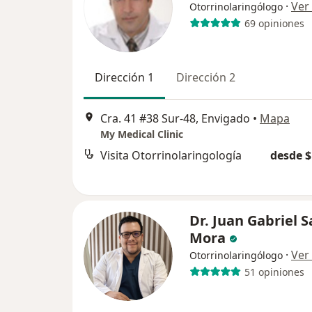
·
Ver
Otorrinolaringólogo
69 opiniones
Dirección 1
Dirección 2
Cra. 41 #38 Sur-48, Envigado
•
Mapa
My Medical Clinic
Visita Otorrinolaringología
desde $
Dr. Juan Gabriel S
Mora
·
Ver
Otorrinolaringólogo
51 opiniones