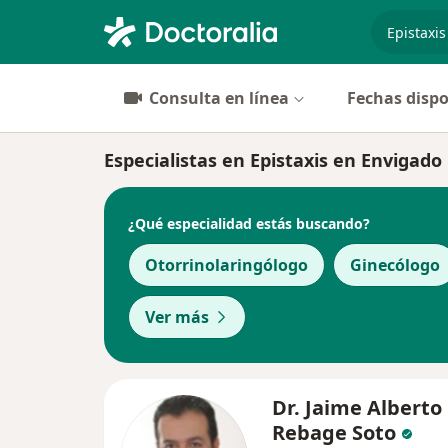
especiali
Consulta en línea
Fechas dispo
Especialistas en Epistaxis en Envigado
¿Qué especialidad estás buscando?
Otorrinolaringólogo
Ginecólogo
Ver más
Dr. Jaime Alberto
Rebage Soto