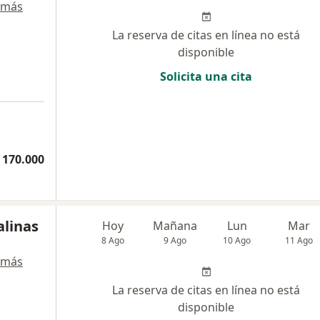
 más
La reserva de citas en línea no está
disponible
Solicita una cita
 170.000
alinas
Hoy
Mañana
Lun
Mar
8 Ago
9 Ago
10 Ago
11 Ago
 más
La reserva de citas en línea no está
disponible