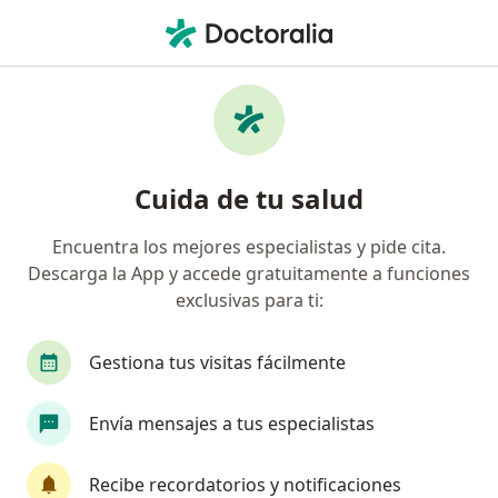
Men
Gastroenteritis Viral • Popayán, Cauca
Filtros
• 1
Seguro
Mapa
Especialistas en Gastroenteritis Viral en
Cuida de tu salud
Popayán
Encuentra los mejores especialistas y pide cita.
Descarga la App y accede gratuitamente a funciones
¿Qué especialidad estás buscando?
exclusivas para ti:
Médico general
Pediatra
Gestiona tus visitas fácilmente
Envía mensajes a tus especialistas
Recibe recordatorios y notificaciones