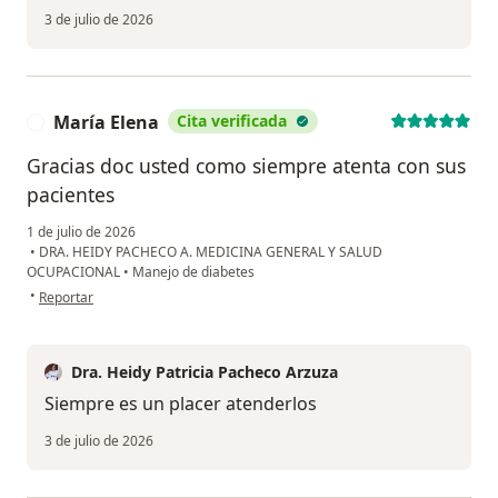
3 de julio de 2026
María Elena
Cita verificada
M
Gracias doc usted como siempre atenta con sus
pacientes
1 de julio de 2026
•
DRA. HEIDY PACHECO A. MEDICINA GENERAL Y SALUD
OCUPACIONAL
•
Manejo de diabetes
en opinión del usuario María Elena
•
Reportar
Dra. Heidy Patricia Pacheco Arzuza
Siempre es un placer atenderlos
3 de julio de 2026