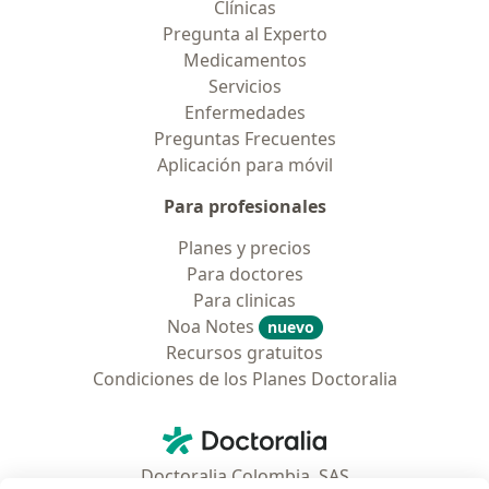
Clínicas
Pregunta al Experto
Medicamentos
Servicios
Enfermedades
Preguntas Frecuentes
Aplicación para móvil
Para profesionales
Planes y precios
Para doctores
Para clinicas
Noa Notes
nuevo
Recursos gratuitos
Condiciones de los Planes Doctoralia
Contacto
Doctoralia - Página de inicio
Doctoralia Colombia, SAS