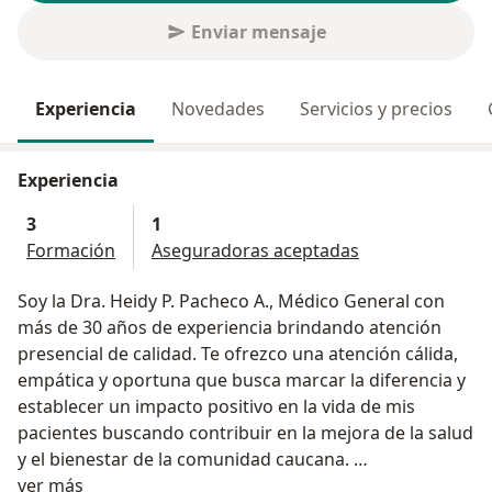
Enviar mensaje
Experiencia
Novedades
Servicios y precios
Experiencia
3
1
Formación
Aseguradoras aceptadas
Soy la Dra. Heidy P. Pacheco A., Médico General con
más de 30 años de experiencia brindando atención
presencial de calidad. Te ofrezco una atención cálida,
empática y oportuna que busca marcar la diferencia y
establecer un impacto positivo en la vida de mis
pacientes buscando contribuir en la mejora de la salud
y el bienestar de la comunidad caucana.
Acerca de mí
Mi consulta va dirigida a pacientes desde su
ver más