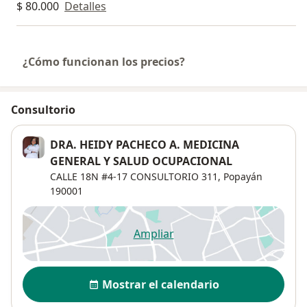
$ 80.000
Detalles
¿Cómo funcionan los precios?
Consultorio
DRA. HEIDY PACHECO A. MEDICINA
GENERAL Y SALUD OCUPACIONAL
CALLE 18N #4-17 CONSULTORIO 311,
Popayán
190001
Ampliar
se abre en una nueva pestañ
Disponibilidad
Mostrar el calendario