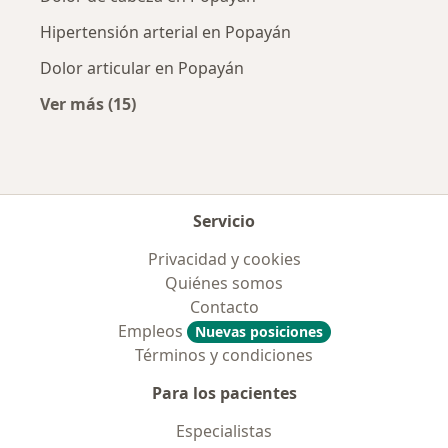
Hipertensión arterial en Popayán
Dolor articular en Popayán
Ver más (15)
Más en esta categoría: Enfermedades más tr
Servicio
Privacidad y cookies
Quiénes somos
Contacto
Empleos
Nuevas posiciones
Términos y condiciones
Para los pacientes
Especialistas