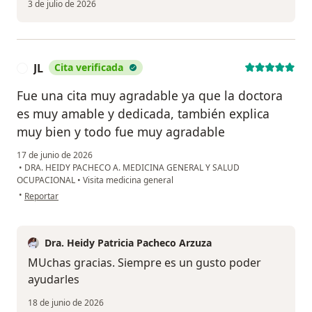
3 de julio de 2026
JL
Cita verificada
J
Fue una cita muy agradable ya que la doctora
es muy amable y dedicada, también explica
muy bien y todo fue muy agradable
17 de junio de 2026
•
DRA. HEIDY PACHECO A. MEDICINA GENERAL Y SALUD
OCUPACIONAL
•
Visita medicina general
en opinión del usuario JL
•
Reportar
Dra. Heidy Patricia Pacheco Arzuza
MUchas gracias. Siempre es un gusto poder
ayudarles
18 de junio de 2026