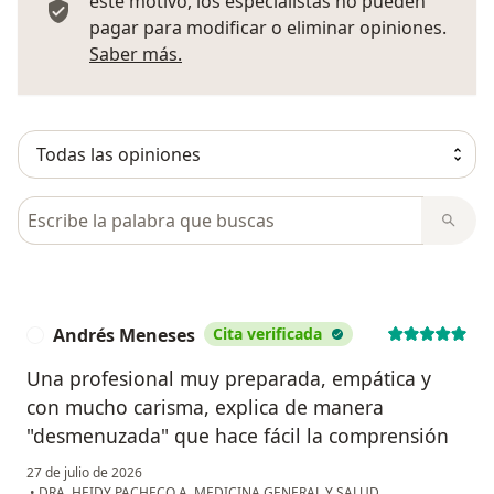
este motivo, los especialistas no pueden
pagar para modificar o eliminar opiniones.
Más información sobre opiniones
Saber más.
Busca en opiniones
Andrés Meneses
Cita verificada
A
Una profesional muy preparada, empática y
con mucho carisma, explica de manera
"desmenuzada" que hace fácil la comprensión
27 de julio de 2026
•
DRA. HEIDY PACHECO A. MEDICINA GENERAL Y SALUD