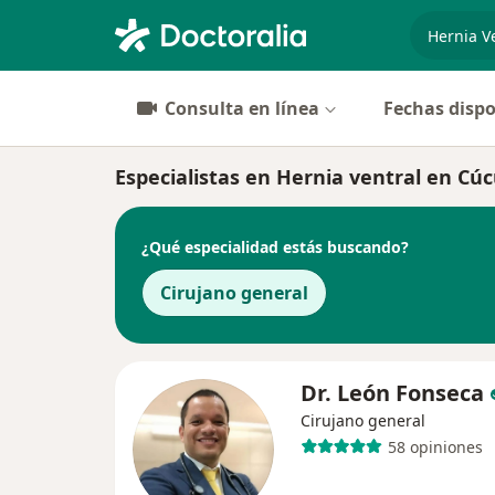
especiali
Consulta en línea
Fechas dispo
Especialistas en Hernia ventral en Cú
¿Qué especialidad estás buscando?
Cirujano general
Dr. León Fonseca
Cirujano general
58 opiniones