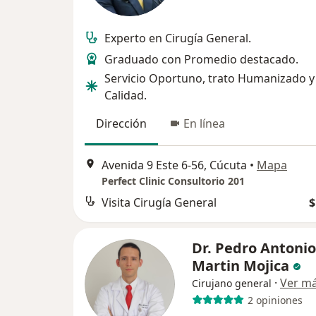
Experto en Cirugía General.
Graduado con Promedio destacado.
Servicio Oportuno, trato Humanizado y
Calidad.
Dirección
En línea
Avenida 9 Este 6-56, Cúcuta
•
Mapa
Perfect Clinic Consultorio 201
Visita Cirugía General
$
Dr. Pedro Antonio
Martin Mojica
·
Ver m
Cirujano general
2 opiniones