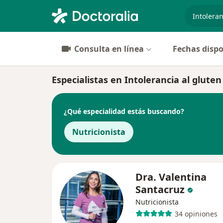
especiali
Consulta en línea
Fechas dispo
Especialistas en Intolerancia al gluten
¿Qué especialidad estás buscando?
Nutricionista
Dra. Valentina
Santacruz
Nutricionista
34 opiniones