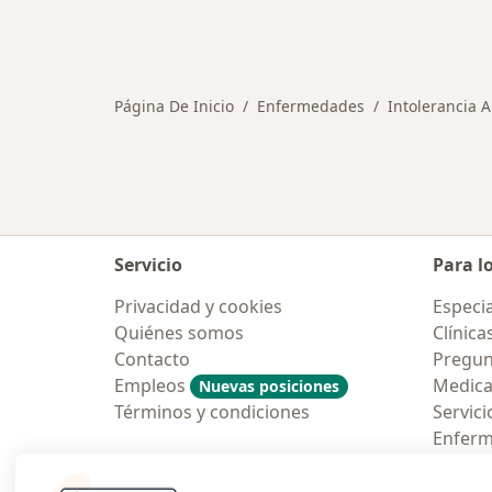
Página De Inicio
Enfermedades
Intolerancia A
Servicio
Para l
Privacidad y cookies
Especia
Quiénes somos
Clínica
Contacto
Pregun
Empleos
Medic
Nuevas posiciones
Términos y condiciones
Servici
Enfer
Pregun
Aplicac