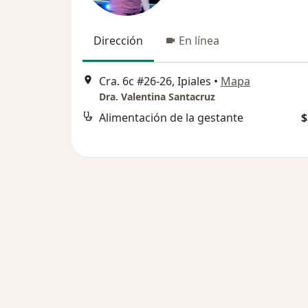
Dirección
En línea
Cra. 6c #26-26, Ipiales
•
Mapa
Dra. Valentina Santacruz
Alimentación de la gestante
$