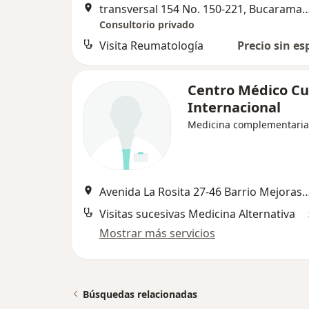
transversal 154 No. 150-221, B
Consultorio privado
Visita Reumatología
Precio sin es
Centro Médico C
Internacional
Medicina complementaria
Avenida La Rosita 27-46 Barrio Mejoras Públicas Bucaramanga San
Visitas sucesivas Medicina Alternativa
Mostrar más servicios
Búsquedas relacionadas