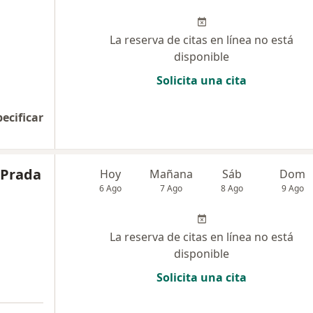
La reserva de citas en línea no está
disponible
Solicita una cita
pecificar
a Prada
Hoy
Mañana
Sáb
Dom
6 Ago
7 Ago
8 Ago
9 Ago
La reserva de citas en línea no está
disponible
Solicita una cita