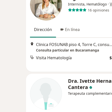
·
V
Internista, Hematólogo
16 opiniones
Dirección
En línea
Clinica FOSUNAB piso 4, Torre C, consultorio 410 - CIED, 
Consulta particular en Bucaramanga
Visita Hematología
$
Dra. Ivette Hern
Cantera
Terapeuta complementari