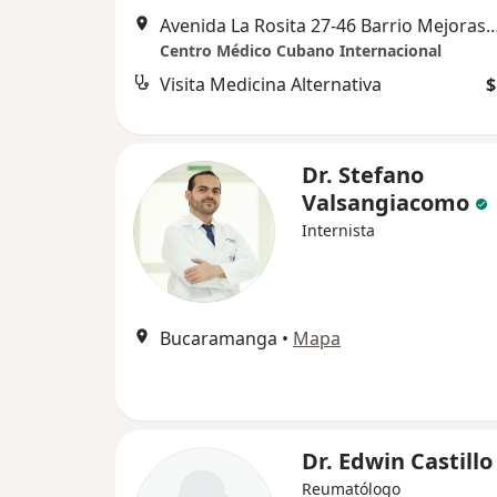
Avenida La Rosita 27-46 Barrio Mejoras Públicas Bucaramanga San
Centro Médico Cubano Internacional
Visita Medicina Alternativa
$
Dr. Stefano
Valsangiacomo
Internista
Bucaramanga
•
Mapa
Dr. Edwin Castillo
Reumatólogo