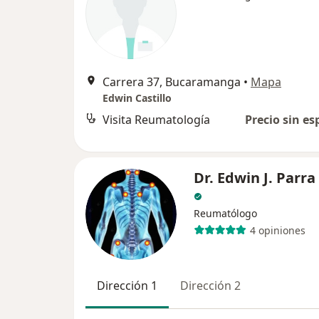
Carrera 37, Bucaramanga
•
Mapa
Edwin Castillo
Visita Reumatología
Precio sin es
Dr. Edwin J. Parr
Reumatólogo
4 opiniones
Dirección 1
Dirección 2