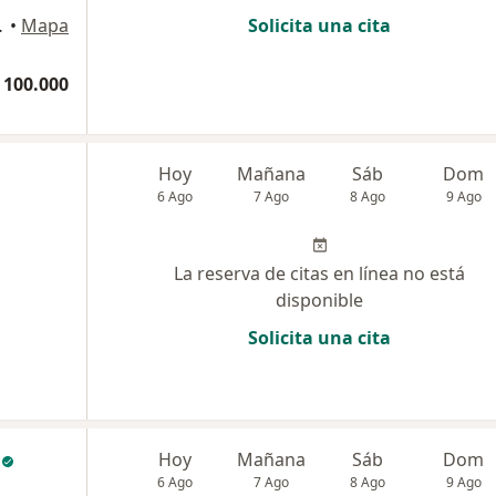
tander, Bucaramanga
•
Mapa
Solicita una cita
 100.000
Hoy
Mañana
Sáb
Dom
6 Ago
7 Ago
8 Ago
9 Ago
La reserva de citas en línea no está
disponible
Solicita una cita
Hoy
Mañana
Sáb
Dom
6 Ago
7 Ago
8 Ago
9 Ago