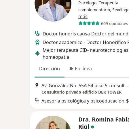
Psicólogo, Terapeuta
complementario, Sexólog
más
609 opiniones
Doctor honoris causa-Doctor del mund
Doctor academico - Doctor Honorifico
Mejor terapeuta CID- neurotecnologias
homeopatia
Dirección
En línea
Av. González No. 55A-54 piso 5 consultorio 502, Bucaramanga
Consultorio privado edificio DEK TOWER
Asesoría psicológica y psicoeducación
$
Dra. Romina Fabi
Rigl