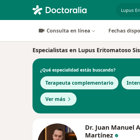
especiali
Consulta en línea
Fechas dispo
Especialistas en Lupus Eritomatoso S
¿Qué especialidad estás buscando?
Terapeuta complementario
Inter
Ver más
Dr. Juan Manuel
Martínez