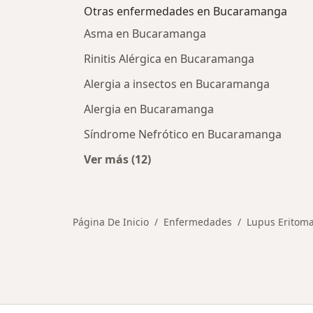
Otras enfermedades en Bucaramanga
Asma en Bucaramanga
Rinitis Alérgica en Bucaramanga
Alergia a insectos en Bucaramanga
Alergia en Bucaramanga
Síndrome Nefrótico en Bucaramanga
Ver más (12)
Más en esta categoría: Otras enf
Página De Inicio
Enfermedades
Lupus Eritoma