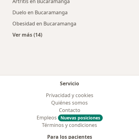
Artritis en Bucaramanga
Duelo en Bucaramanga
Obesidad en Bucaramanga
Ver más (14)
Más en esta categoría: Enfermedades más tr
Servicio
Privacidad y cookies
Quiénes somos
Contacto
Empleos
Nuevas posiciones
Términos y condiciones
Para los pacientes