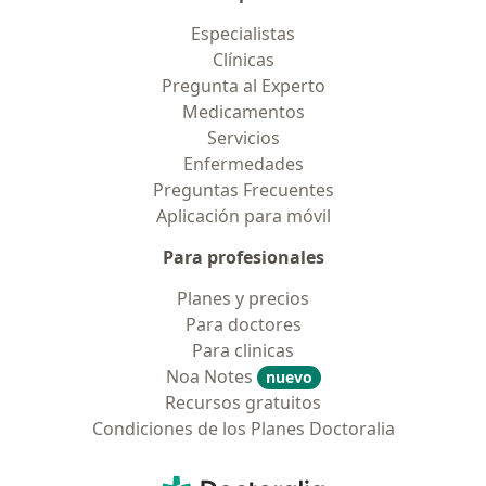
Especialistas
Clínicas
Pregunta al Experto
Medicamentos
Servicios
Enfermedades
Preguntas Frecuentes
Aplicación para móvil
Para profesionales
Planes y precios
Para doctores
Para clinicas
Noa Notes
nuevo
Recursos gratuitos
Condiciones de los Planes Doctoralia
Contacto
Doctoralia - Página de inicio