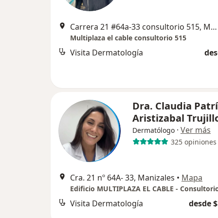
Carrera 21 #64a-33 consultorio 515, Manizales
Multiplaza el cable consultorio 515
Visita Dermatología
des
Dra. Claudia Patrí
Aristizabal Trujill
·
Ver más
Dermatólogo
325 opiniones
Cra. 21 nº 64A- 33, Manizales
•
Mapa
Visita Dermatología
desde $