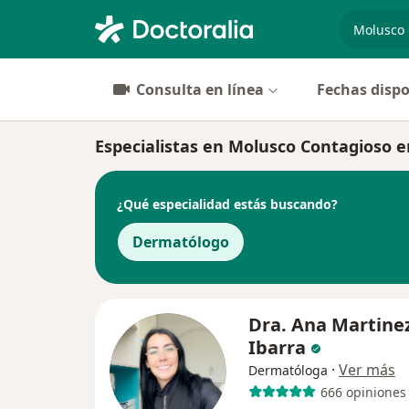
especiali
Consulta en línea
Fechas dispo
Especialistas en Molusco Contagioso 
¿Qué especialidad estás buscando?
Dermatólogo
Dra. Ana Martine
Ibarra
·
Ver más
Dermatóloga
666 opiniones