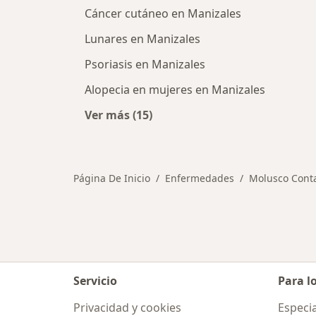
Cáncer cutáneo en Manizales
Lunares en Manizales
Psoriasis en Manizales
Alopecia en mujeres en Manizales
Ver más (15)
Más en esta categoría: Otras enfe
Página De Inicio
Enfermedades
Molusco Cont
Servicio
Para l
Privacidad y cookies
Especia