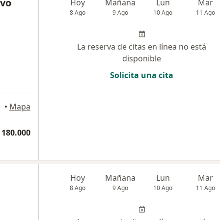
avo
Hoy
Mañana
Lun
Mar
8 Ago
9 Ago
10 Ago
11 Ago
La reserva de citas en línea no está
disponible
Solicita una cita
ogotá
•
Mapa
 180.000
Hoy
Mañana
Lun
Mar
8 Ago
9 Ago
10 Ago
11 Ago