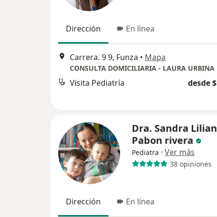
Dirección
En línea
Carrera. 9 9, Funza
•
Mapa
CONSULTA DOMICILIARIA - LAURA URBINA
Visita Pediatría
desde $
Dra. Sandra Lilia
Pabon rivera
·
Ver más
Pediatra
38 opiniones
Dirección
En línea