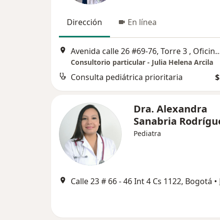
Dirección
En línea
Avenida calle 26 #69-76, Torre 3 , Oficina
Consultorio particular - Julia Helena Arcila
Consulta pediátrica prioritaria
$
Dra. Alexandra
Sanabria Rodrígu
Pediatra
Calle 23 # 66 - 46 Int 4 Cs 1122, Bogotá
•