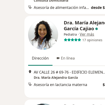
Consulta Domiciliaria
Asesoría de alimentación infantil
desde $
Dra. María Alejan
García Cajiao
·
Ver más
Pediatra
17 opiniones
Dirección
En línea
AV CALLE 26 # 69-76 - EDIFICIO ELEMENTO TORRE TIERR
Dra. María Alejandra García
Asesoría en lactancia materna
$