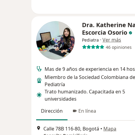
Dra. Katherine Na
Escorcia Osorio
·
Ver más
Pediatra
46 opiniones
Mas de 9 años de experiencia en 14 hos
Miembro de la Sociedad Colombiana d
Pediatría
Trato humanizado. Capacitada en 5
universidades
Dirección
En línea
Calle 78B 116-80, Bogotá
•
Mapa