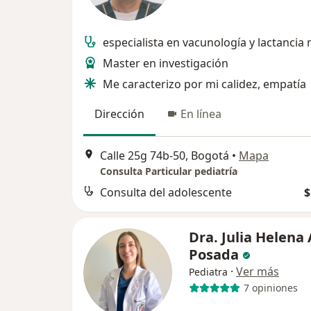
especialista en vacunología y lactancia
Master en investigación
Me caracterizo por mi calidez, empatía
Dirección
En línea
Calle 25g 74b-50, Bogotá
•
Mapa
Consulta Particular pediatría
Consulta del adolescente
$
Dra. Julia Helena 
Posada
·
Ver más
Pediatra
7 opiniones