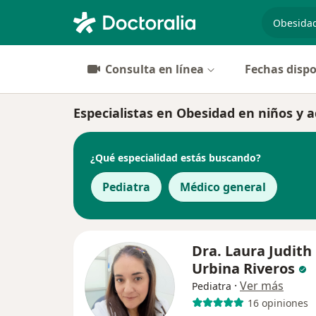
especiali
Consulta en línea
Fechas dispo
Especialistas en Obesidad en niños y 
¿Qué especialidad estás buscando?
Pediatra
Médico general
Dra. Laura Judith
Urbina Riveros
·
Ver más
Pediatra
16 opiniones