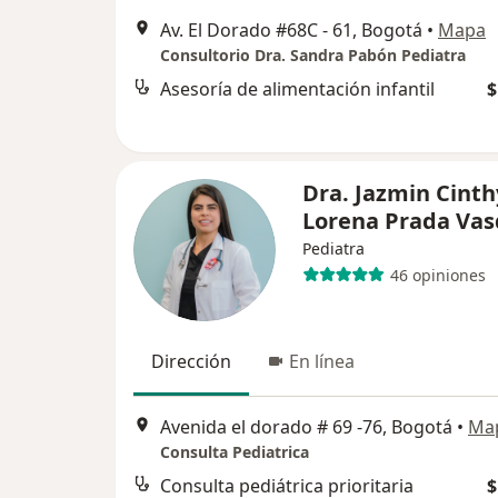
Av. El Dorado #68C - 61, Bogotá
•
Mapa
Consultorio Dra. Sandra Pabón Pediatra
Asesoría de alimentación infantil
$
Dra. Jazmin Cinth
Lorena Prada Va
Pediatra
46 opiniones
Dirección
En línea
Avenida el dorado # 69 -76, Bogotá
•
Ma
Consulta Pediatrica
Consulta pediátrica prioritaria
$