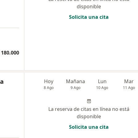
disponible
Solicita una cita
 180.000
na
Hoy
Mañana
Lun
Mar
8 Ago
9 Ago
10 Ago
11 Ago
La reserva de citas en línea no está
disponible
Solicita una cita