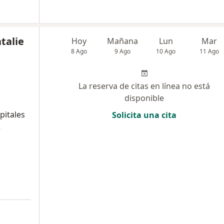
talie
Hoy
Mañana
Lun
Mar
8 Ago
9 Ago
10 Ago
11 Ago
La reserva de citas en línea no está
disponible
pitales
Solicita una cita
e