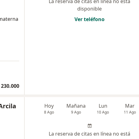
La reserva de citas en línea no está
disponible
 materna
Ver teléfono
 230.000
Arcila
Hoy
Mañana
Lun
Mar
8 Ago
9 Ago
10 Ago
11 Ago
La reserva de citas en línea no está