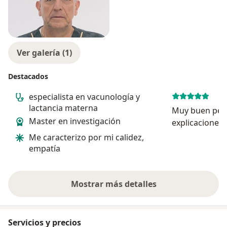
Ver galería (1)
Destacados
especialista en vacunología y
lactancia materna
Muy buen pedi
Master en investigación
explicaciones 
Me caracterizo por mi calidez,
empatía
Mostrar más detalles
sobre la experiencia
Servicios y precios