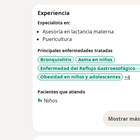
Experiencia
Especialista en:
Asesoría en lactancia materna
Puericultura
Principales enfermedades tratadas
Bronquiolitis
Asma en niños
Enfermedad del Reflujo Gastroesofágico -
a11
Obesidad en niños y adolescentes
+4
Pacientes que atiendo
Niños
Mostrar más 
so