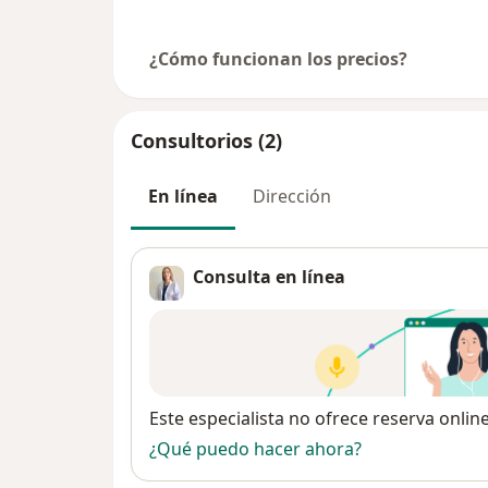
¿Cómo funcionan los precios?
Consultorios (2)
En línea
Dirección
Consulta en línea
Disponibilidad
Este especialista no ofrece reserva onlin
¿Qué puedo hacer ahora?