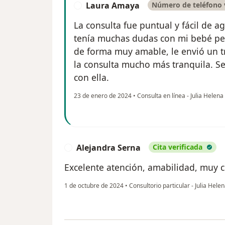
Laura Amaya
Número de teléfono 
L
La consulta fue puntual y fácil de
tenía muchas dudas con mi bebé per
de forma muy amable, le envió un 
la consulta mucho más tranquila. Se
con ella.
23 de enero de 2024
•
Consulta en línea - Julia Helena
Alejandra Serna
Cita verificada
A
Excelente atención, amabilidad, muy c
1 de octubre de 2024
•
Consultorio particular - Julia Hele