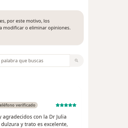
s, por este motivo, los
 modificar o eliminar opiniones.
 opiniones
opiniones
léfono verificado
 agradecidos con la Dr Julia
 dulzura y trato es excelente,