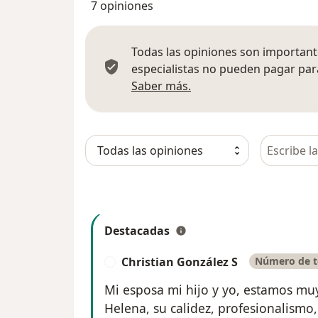
7 opiniones
Todas las opiniones son importante
especialistas no pueden pagar para
Más información sobre
Saber más.
Busca en 
Destacadas
Christian González S
Número de te
C
Mi esposa mi hijo y yo, estamos muy
Helena, su calidez, profesionalismo,