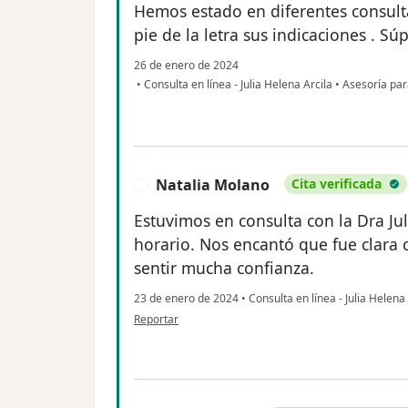
Hemos estado en diferentes consult
pie de la letra sus indicaciones . 
26 de enero de 2024
•
Consulta en línea - Julia Helena Arcila
•
Asesoría par
Natalia Molano
Cita verificada
N
Estuvimos en consulta con la Dra Ju
horario. Nos encantó que fue clara c
sentir mucha confianza.
23 de enero de 2024
•
Consulta en línea - Julia Helena
en opinión del usuario Natalia Molano
Reportar