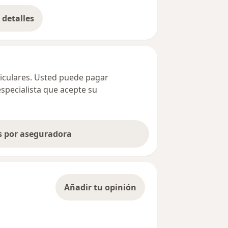
detalles
bre la dirección
ticulares. Usted puede pagar
especialista que acepte su
as por aseguradora
Añadir tu opinión