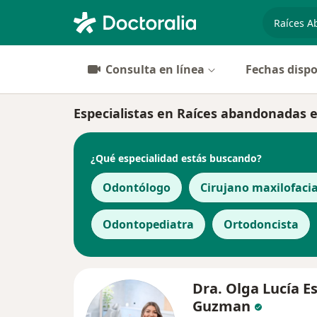
especiali
Consulta en línea
Fechas dispo
Especialistas en Raíces abandonadas e
¿Qué especialidad estás buscando?
Odontólogo
Cirujano maxilofacia
Odontopediatra
Ortodoncista
Dra. Olga Lucía E
Guzman