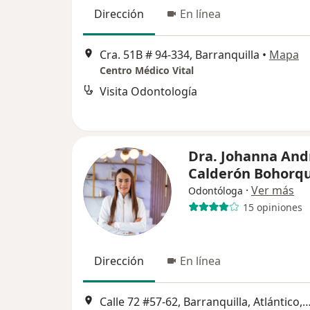
Dirección
En línea
Cra. 51B # 94-334, Barranquilla
•
Mapa
Centro Médico Vital
Visita Odontología
Dra. Johanna And
Calderón Bohorq
·
Ver más
Odontóloga
15 opiniones
Dirección
En línea
Calle 72 #57-62, Barranquilla, Atlántico, Bar