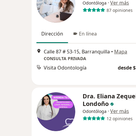
·
Ver más
Odontóloga
87 opiniones
Dirección
En línea
Calle 87 # 53-15, Barranquilla
•
Mapa
CONSULTA PRIVADA
Visita Odontología
desde $
Dra. Eliana Zeque
Londoño
·
Ver más
Odontóloga
12 opiniones