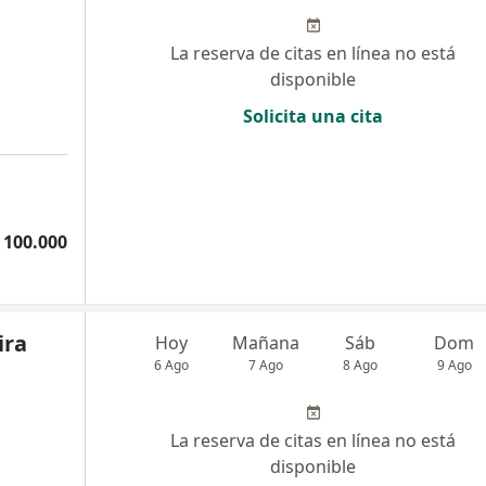
La reserva de citas en línea no está
disponible
Solicita una cita
 100.000
ira
Hoy
Mañana
Sáb
Dom
6 Ago
7 Ago
8 Ago
9 Ago
La reserva de citas en línea no está
disponible