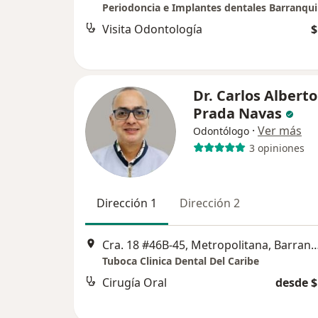
Visita Odontología
$
Dr. Carlos Alberto
Prada Navas
·
Ver más
Odontólogo
3 opiniones
Dirección 1
Dirección 2
Cra. 18 #46B-45, Metropolitana, Barranquilla, Atlánti
Tuboca Clinica Dental Del Caribe
Cirugía Oral
desde $