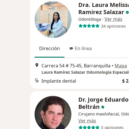
Dra. Laura Meliss
Ramirez Salazar
·
Ver más
Odontóloga
34 opiniones
Dirección
En línea
Carrera 54 # 75-45, Barranquilla
•
Mapa
Laura Ramírez Salazar Odontología Especial
Implante dental
$ 2
Dr. Jorge Eduardo
Beltrán
Cirujano maxilofacial, Od
Ver más
5 opiniones