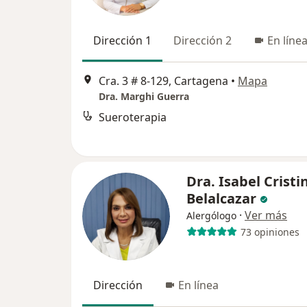
Dirección 1
Dirección 2
En líne
Cra. 3 # 8-129, Cartagena
•
Mapa
Dra. Marghi Guerra
Sueroterapia
Dra. Isabel Cristin
Belalcazar
·
Ver más
Alergólogo
73 opiniones
Dirección
En línea