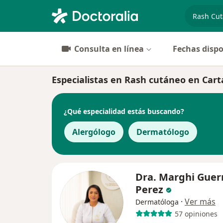
especiali
Consulta en línea
Fechas dispo
Especialistas en Rash cutáneo en Car
¿Qué especialidad estás buscando?
Alergólogo
Dermatólogo
Dra. Marghi Guer
Perez
·
Ver más
Dermatóloga
57 opiniones