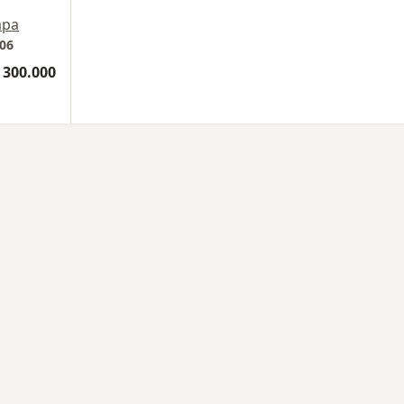
pa
106
 300.000