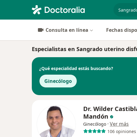
especiali
Consulta en línea
Fechas dispo
Especialistas en Sangrado uterino disf
¿Qué especialidad estás buscando?
Ginecólogo
Dr. Wilder Castib
Mandón
·
Ver más
Ginecólogo
106 opiniones