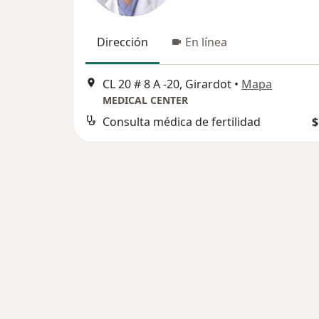
Dirección
En línea
CL 20 # 8 A -20, Girardot
•
Mapa
MEDICAL CENTER
Consulta médica de fertilidad
$