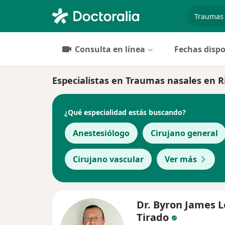
especiali
Consulta en línea
Fechas dispo
Especialistas en Traumas nasales en 
¿Qué especialidad estás buscando?
Anestesiólogo
Cirujano general
Cirujano vascular
Ver más
Dr. Byron James 
Tirado