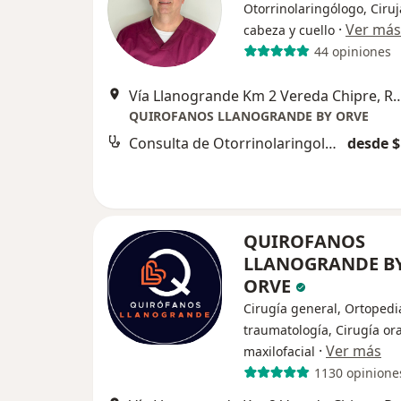
Otorrinolaringólogo, Ciru
·
Ver más
cabeza y cuello
44 opiniones
Vía Llanogrande Km 2 Vereda Ch
QUIROFANOS LLANOGRANDE BY ORVE
Consulta de Otorrinolaringología
desde $
QUIROFANOS
LLANOGRANDE B
ORVE
Cirugía general, Ortopedi
traumatología, Cirugía ora
·
Ver más
maxilofacial
1130 opinione