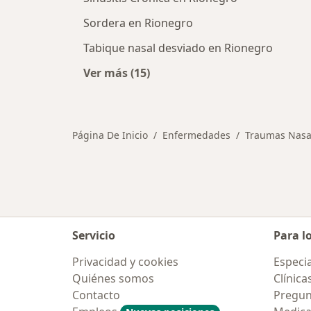
Sordera en Rionegro
Tabique nasal desviado en Rionegro
Ver más (15)
Más en esta categoría: Otras enfe
Página De Inicio
Enfermedades
Traumas Nasa
Servicio
Para l
Privacidad y cookies
Especia
Quiénes somos
Clínica
Contacto
Pregun