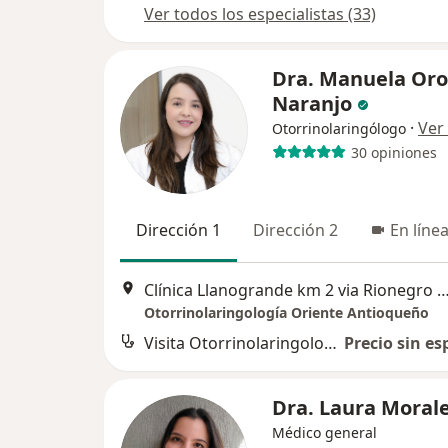
Ver todos los especialistas (33)
Dra. Manuela Oro
Naranjo
·
Ver
Otorrinolaringólogo
30 opiniones
Dirección 1
Dirección 2
En líne
Clínica Llanogrande km 2 via Rionegro Llanogrande
Otorrinolaringología Oriente Antioqueño
Visita Otorrinolaringología
Precio sin es
Dra. Laura Moral
Médico general