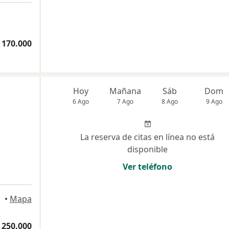
 170.000
Hoy
Mañana
Sáb
Dom
6 Ago
7 Ago
8 Ago
9 Ago
La reserva de citas en línea no está
disponible
Ver teléfono
•
Mapa
 250.000