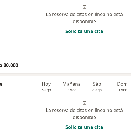
La reserva de citas en línea no está
disponible
Solicita una cita
$ 80.000
a
Hoy
Mañana
Sáb
Dom
6 Ago
7 Ago
8 Ago
9 Ago
La reserva de citas en línea no está
disponible
Solicita una cita