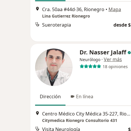
Cra. 50aa #44d-36, Rionegro
•
Mapa
Lina Gutierrez Rionegro
Sueroterapia
desde $
Dr. Nasser Jalaff
·
Ver más
Neurólogo
18 opiniones
Dirección
En línea
Centro Médico City Médica 35-227, Rionegro
Citymedica Rionegro Consultorio 431
Visita Neurología
$