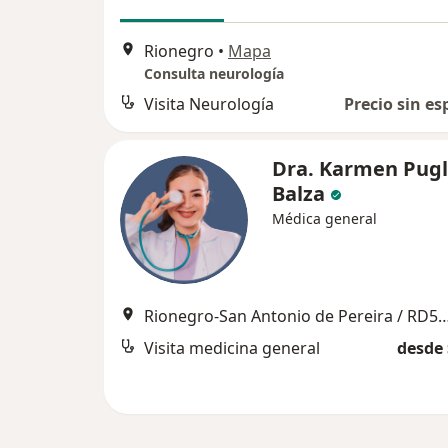
Rionegro
•
Mapa
Consulta neurología
Visita Neurología
Precio sin es
Dra. Karmen Pugl
Balza
Médica general
Rionegro-San Antonio de Pereira / RD56-
Visita medicina general
desde 