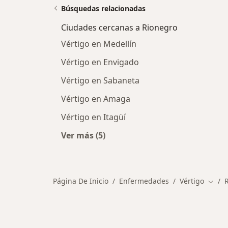
Búsquedas relacionadas
Ciudades cercanas a Rionegro
Vértigo en Medellín
Vértigo en Envigado
Vértigo en Sabaneta
Vértigo en Amaga
Vértigo en Itagüí
Ver más (5)
Más en esta categoría: Ciudades ce
Página De Inicio
Enfermedades
Vértigo
Cambi