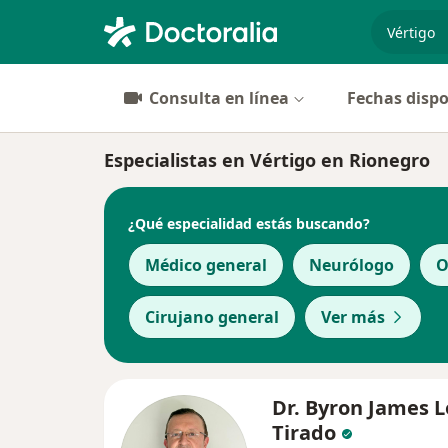
especiali
Consulta en línea
Fechas dispo
Especialistas en Vértigo en Rionegro
¿Qué especialidad estás buscando?
Médico general
Neurólogo
O
Cirujano general
Ver más
Dr. Byron James 
Tirado