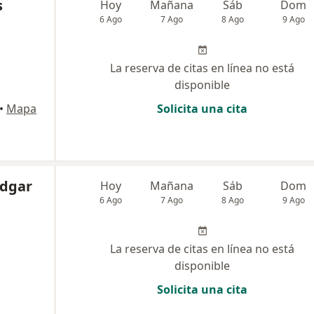
s
Hoy
Mañana
Sáb
Dom
6 Ago
7 Ago
8 Ago
9 Ago
La reserva de citas en línea no está
disponible
•
Mapa
Solicita una cita
Edgar
Hoy
Mañana
Sáb
Dom
6 Ago
7 Ago
8 Ago
9 Ago
La reserva de citas en línea no está
disponible
Solicita una cita