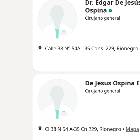
Dr. Edgar De Jesú
Ospina
Cirujano general
Calle 38 N° 54A - 35 Cons. 229, Rionegro
De Jesus Ospina 
Cirujano general
Cl 38 N 54 A-35 Cn 229, Rionegro
•
Mapa