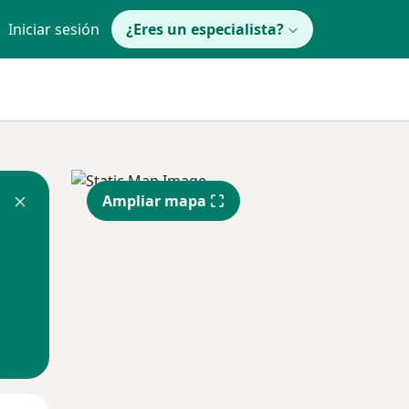
Iniciar sesión
¿Eres un especialista?
Ampliar mapa