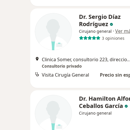
Dr. Sergio Díaz
Rodríguez
·
Ver m
Cirujano general
3 opiniones
Clinica Somer, consultorio 223, direccion Calle 38 # 54a-35 
Consultorio privado
Visita Cirugía General
Precio sin es
Dr. Hamilton Alfo
Ceballos García
Cirujano general