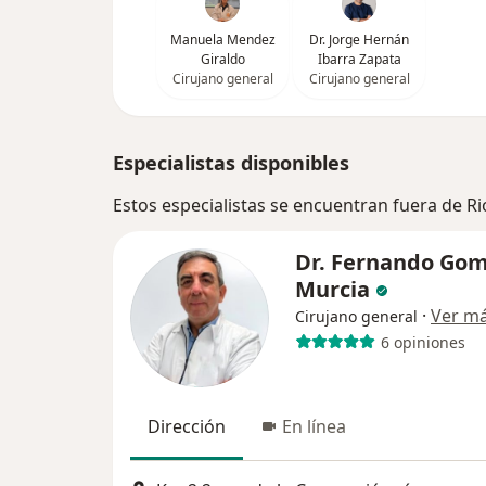
Manuela Mendez
Dr. Jorge Hernán
Giraldo
Ibarra Zapata
Cirujano general
Cirujano general
Especialistas disponibles
Estos especialistas se encuentran fuera de R
Dr. Fernando Go
Murcia
·
Ver m
Cirujano general
6 opiniones
Dirección
En línea