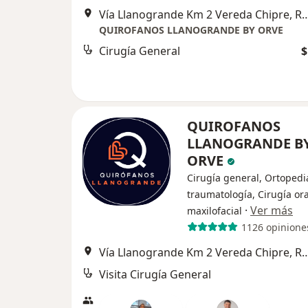
Vía Llanogrande Km 2 Vereda Ch
QUIROFANOS LLANOGRANDE BY ORVE
Cirugía General
$
QUIROFANOS
LLANOGRANDE B
ORVE
Cirugía general, Ortopedi
traumatología, Cirugía ora
·
Ver más
maxilofacial
1126 opinione
Vía Llanogrande Km 2 Vereda Ch
Visita Cirugía General