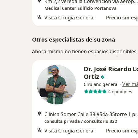
Km 2,2 vereda la Convención vía aeropuerto José María Córdoba, Rionegro
Medical Center Edificio Portanova
Visita Cirugía General
Precio sin es
Otros especialistas de su zona
Ahora mismo no tienen espacios disponibles.
Dr. José Ricardo 
Ortiz
·
Ver m
Cirujano general
4 opiniones
Clinica Somer Calle 38 #54a-35torre 1
consulta privada / consultorio 332
Visita Cirugía General
Precio sin es