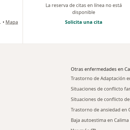
La reserva de citas en línea no está
disponible
jara de Buga
•
Mapa
Solicita una cita
Otras enfermedades en Ca
Trastorno de Adaptación e
Situaciones de conflicto fa
Situaciones de conflicto d
Trastorno de ansiedad en 
Baja autoestima en Calima