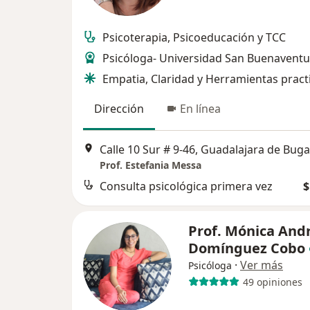
Psicoterapia, Psicoeducación y TCC
Psicóloga- Universidad San Buenaventu
Empatia, Claridad y Herramientas pract
Dirección
En línea
Calle 10 Sur # 9-46, Guadalajara de Buga
Prof. Estefania Messa
Consulta psicológica primera vez
$
Prof. Mónica And
Domínguez Cobo
·
Ver más
Psicóloga
49 opiniones