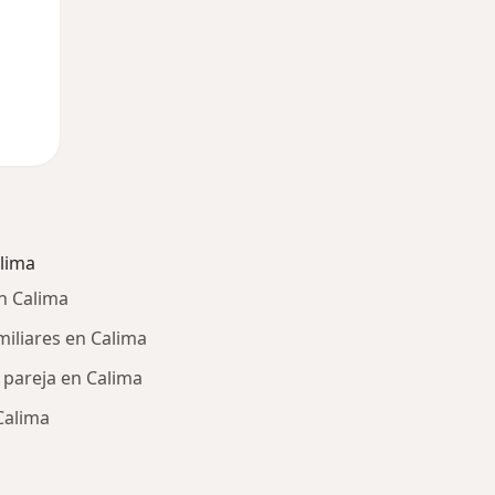
lima
n Calima
miliares en Calima
e pareja en Calima
Calima