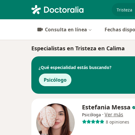
especiali
Consulta en línea
Fechas dispo
Especialistas en Tristeza en Calima
¿Qué especialidad estás buscando?
Psicólogo
Estefania Messa
·
Ver más
Psicóloga
8 opiniones