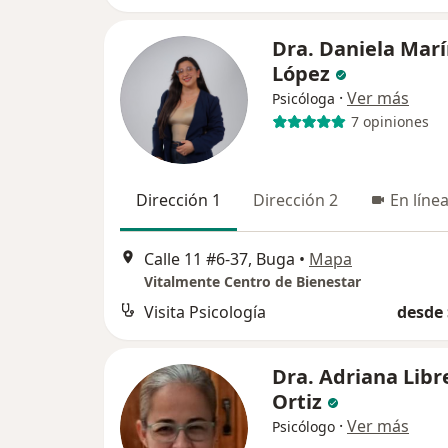
Dra. Daniela Mar
López
·
Ver más
Psicóloga
7 opiniones
Dirección 1
Dirección 2
En líne
Calle 11 #6-37, Buga
•
Mapa
Vitalmente Centro de Bienestar
Visita Psicología
desde 
Dra. Adriana Libr
Ortiz
·
Ver más
Psicólogo