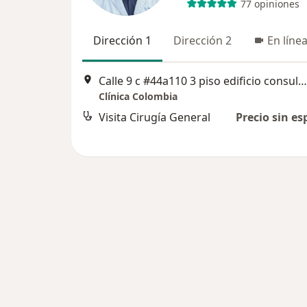
77 opiniones
Dirección 1
Dirección 2
En líne
Calle 9 c #44a110 3 piso edificio consulta, Cali
Clínica Colombia
Visita Cirugía General
Precio sin es