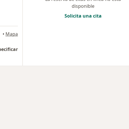
disponible
Solicita una cita
a
•
Mapa
pecificar