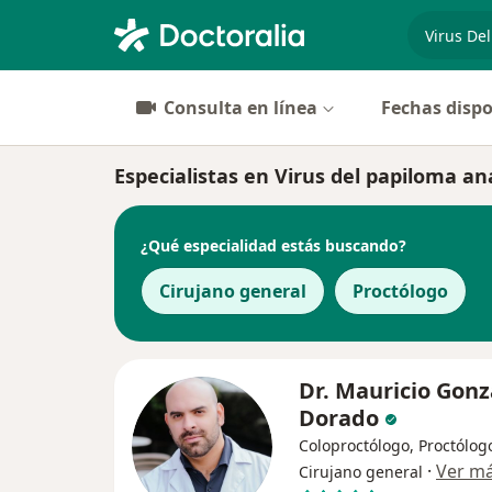
especiali
Consulta en línea
Fechas dispo
Especialistas en Virus del papiloma ana
¿Qué especialidad estás buscando?
Cirujano general
Proctólogo
Dr. Mauricio Gonz
Dorado
Coloproctólogo, Proctólog
·
Ver m
Cirujano general