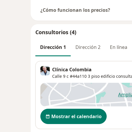
¿Cómo funcionan los precios?
Consultorios (4)
Dirección 1
Dirección 2
En línea
Clínica Colombia
Calle 9 c #44a110 3 piso edificio consult
Ampli
se
Disponibilidad
Mostrar el calendario