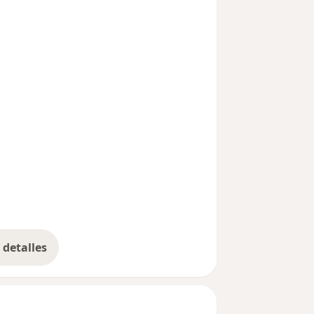
detalles
bre la experiencia