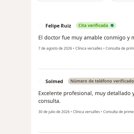
Felipe Ruiz
Cita verificada
F
El doctor fue muy amable conmigo y 
7 de agosto de 2026
•
Clínica versalles
•
Consulta de prim
Solmed
Número de teléfono verificado
S
Excelente profesional, muy detallado y
consulta.
30 de julio de 2026
•
Clínica versalles
•
Consulta de primer