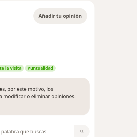
Añadir tu opinión
e la visita
Puntualidad
s, por este motivo, los
 modificar o eliminar opiniones.
 opiniones
opiniones