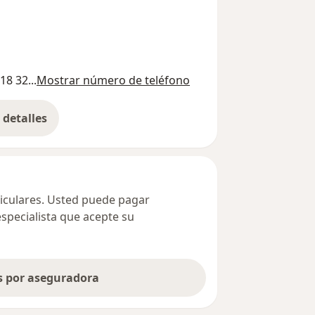
18 32...
Mostrar número de teléfono
detalles
bre la dirección
ticulares. Usted puede pagar
especialista que acepte su
as por aseguradora