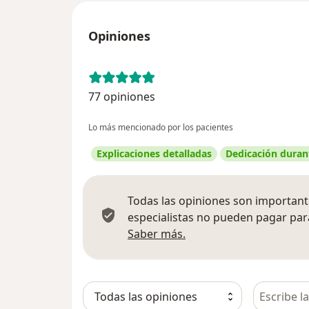
Opiniones
77 opiniones
Lo más mencionado por los pacientes
Explicaciones detalladas
Dedicación durant
Todas las opiniones son importante
especialistas no pueden pagar para
Más información sobre
Saber más.
Busca en 